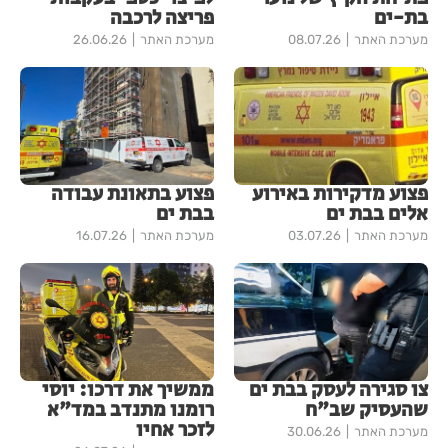
בת-ים
פריצה לרכבה
מערכת האתר
08.07.26
מערכת האתר
26.06.26
פצוע מדקירות באירוע
פצוע בתאונת עבודה
אלים בבת ים
בבת ים
מערכת האתר
03.07.26
מערכת האתר
16.07.26
צו סגירה לעסק בבת ים
ממשיך את דרכו: יוסי
שהעסיק שב"ח
רומנו מתנדב במד"א
לזכר אחיו
מערכת האתר
30.06.26