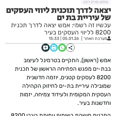
צילום: מריה ריבין
יצאה לדרך תוכנית ליווי העסקים
של עיריית בת ים
עכשיו זה רשמי: אמש יצאה לדרך תכנית
8200 לליווי העסקים בעיר
מערכת האתר
05.01.26 | 15:33
אמש (ראשון), התקיים בטרמינל לעיצוב
בבת-ים מפגש הפתיחה הראשון של תכנית
8200 לעסקים קטנים, יוזמה חדשנית
שמובילה עיריית בת-ים לחיזוק הקהילה
העסקית המקומית ולעידוד צמיחה, יזמות
וחדשנות בעיר.
התכנית מושקת בשיתוף עמותת בוגרי 8200,