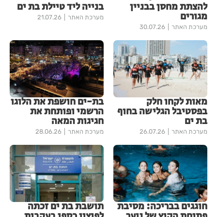
להצתת מחסן בבניין
בנייה ליד טיילת בת ים
מגורים
מערכת האתר
21.07.26
מערכת האתר
30.07.26
מאות לקחו חלק
בת-ים חושפת את הלוגו
בפסטיבל הגלישה בחוף
הרשמי ופותחת את
בת ים
חגיגות המאה
מערכת האתר
26.07.26
מערכת האתר
28.06.26
חוגגים בבריכה: מסיבת
תושבת בת ים זכתה
פתיחת הקיץ של נוער
לפיצוי כספי בעקבות