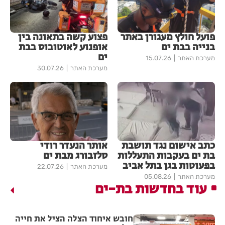
פועל חולץ מעגורן באתר
פצוע קשה בתאונה בין
בנייה בבת ים
אופנוע לאוטובוס בבת
ים
מערכת האתר
15.07.26
מערכת האתר
30.07.26
כתב אישום נגד תושבת
אותר הנעדר רודי
בת ים בעקבות התעללות
סלזבורג מבת ים
בפעוטות בגן בתל אביב
מערכת האתר
22.07.26
מערכת האתר
05.08.26
עוד בחדשות בת-ים
חובש איחוד הצלה הציל את חייה