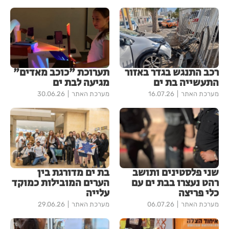
רכב התנגש בגדר באזור
תערוכת "כוכב מאדים"
התעשייה בת ים
מגיעה לבת ים
מערכת האתר
16.07.26
מערכת האתר
30.06.26
שני פלסטינים ותושב
בת ים מדורגת בין
רהט נעצרו בבת ים עם
הערים המובילות כמוקד
כלי פריצה
עלייה
מערכת האתר
06.07.26
מערכת האתר
29.06.26