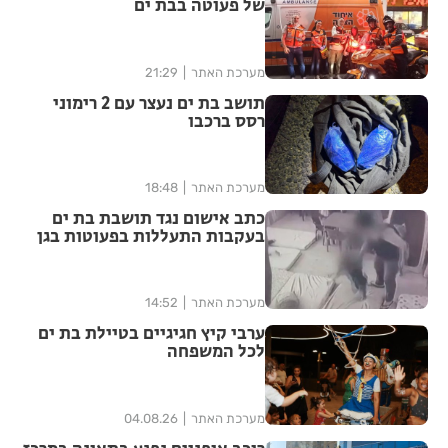
של פעוטה בבת ים
מערכת האתר
21:29
תושב בת ים נעצר עם 2 רימוני
רסס ברכבו
מערכת האתר
18:48
כתב אישום נגד תושבת בת ים
בעקבות התעללות בפעוטות בגן
בתל אביב
מערכת האתר
14:52
ערבי קיץ חגיגיים בטיילת בת ים
לכל המשפחה
מערכת האתר
04.08.26