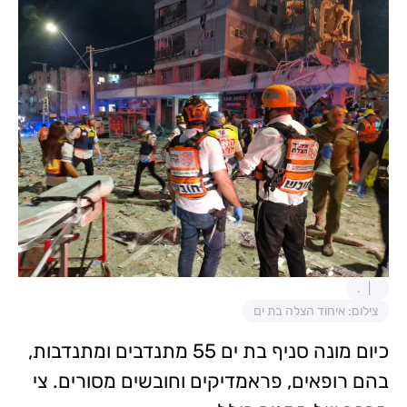
.
צילום: איחוד הצלה בת ים
כיום מונה סניף בת ים 55 מתנדבים ומתנדבות,
בהם רופאים, פראמדיקים וחובשים מסורים. צי