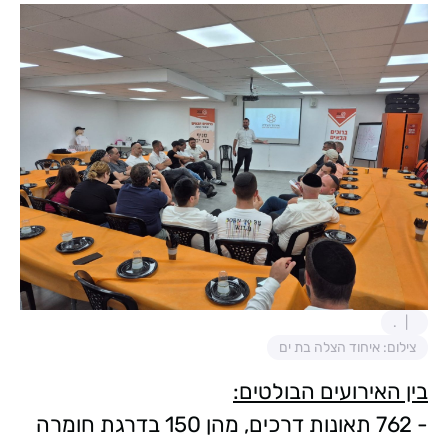
.
צילום: איחוד הצלה בת ים
בין האירועים הבולטים:
- 762 תאונות דרכים, מהן 150 בדרגת חומרה