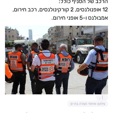
הרכב של הסניף כולל:
12 אופנולנסים, 2 קורקינולנסים, רכב חירום,
אמבולנס ו-5 אופני חירום.
.
צילום: איחוד הצלה בת ים