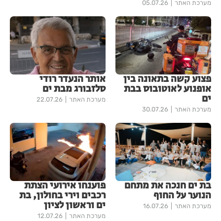
מערכת האתר
05.07.26
פצוע קשה בתאונה בין
אותר הנעדר רודי
אופנוע לאוטובוס בבת
סלזבורג מבת ים
ים
מערכת האתר
22.07.26
מערכת האתר
30.07.26
בת ים חנכה את מתחם
פוענחו אירועי הצתת
הנוער על החוף
רכבים וירי בחולון, בת
ים וראשון לציון
מערכת האתר
16.07.26
מערכת האתר
12.07.26