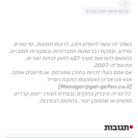
.
צילום: איחוד הצלה בת ים
באתר זה עשוי להופיע תוכן, לרבות תמונות, סרטונים
ומידע, שמקורו ברשתות החברתיות ובמקורות פומביים,
בהתאם להוראות סעיף 27א לחוק זכויות יוצרים,
התשס"ח–2007.
אם אתם בעלי זכויות בתוכן שפורסם, או מייצגים אותם,
אנא פנו אלינו באמצעות כתובת המייל
[Manager@gal-gefen.co.il]
כל פנייה תיבדק בהקדם, ובמידת הצורך יינתן קרדיט
מתאים או שהתוכן יוסר, בהתאם לנסיבות.
תגובות