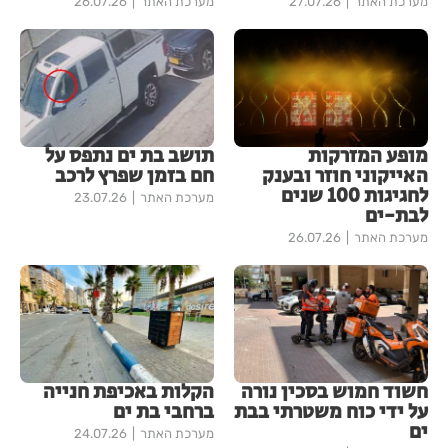
מערכת האתר
27.07.26
מערכת האתר
26.07.26
מופע המזרקות
תושב בת ים נתפס על
האייקוני חוזר ובענק
חם בזמן שפרץ לרכב
לחגיגות 100 שנים
מערכת האתר
23.07.26
לבת-ים
מערכת האתר
26.07.26
חשוד חמוש בסכין נורה
הקלות באכיפת חנייה
על ידי כוח משטרתי בבת
ברחבי בת ים
ים
מערכת האתר
24.07.26