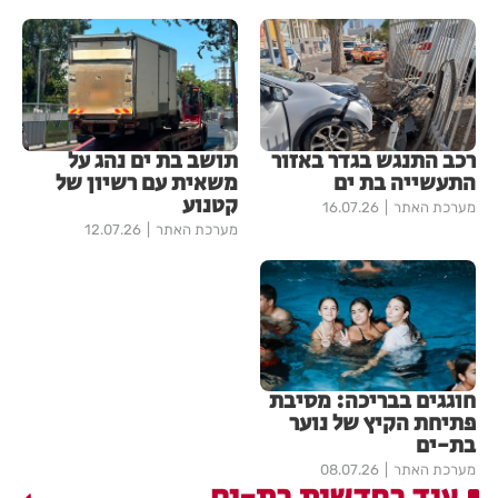
רכב התנגש בגדר באזור
תושב בת ים נהג על
התעשייה בת ים
משאית עם רשיון של
קטנוע
מערכת האתר
16.07.26
מערכת האתר
12.07.26
חוגגים בבריכה: מסיבת
פתיחת הקיץ של נוער
בת-ים
מערכת האתר
08.07.26
עוד בחדשות בת-ים