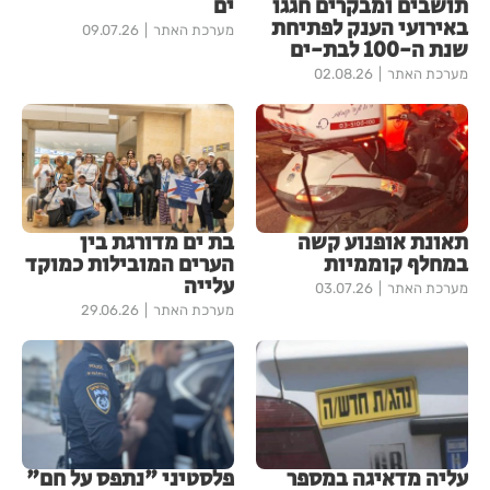
תושבים ומבקרים חגגו
ים
באירועי הענק לפתיחת
מערכת האתר
09.07.26
שנת ה-100 לבת-ים
מערכת האתר
02.08.26
תאונת אופנוע קשה
בת ים מדורגת בין
במחלף קוממיות
הערים המובילות כמוקד
עלייה
מערכת האתר
03.07.26
מערכת האתר
29.06.26
עליה מדאיגה במספר
פלסטיני "נתפס על חם"