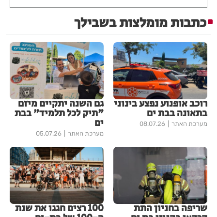
כתבות מומלצות בשבילך
רוכב אופנוע נפצע בינוני
גם השנה יתקיים מיזם
בתאונה בבת ים
"תיק לכל תלמיד" בבת
ים
מערכת האתר
08.07.26
מערכת האתר
05.07.26
שריפה בחניון התת
100 רצים חגגו את שנת