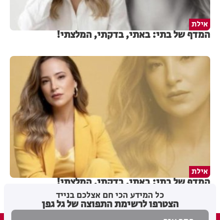
אילת
המדף של בתי: באתי, בדקתי, המלצתי!
אילת
המדף של בתי: באתי, בדקתי, המלצתי!
כל המידע הכי חם אצלכם בנייד
הצטרפו לרשימת התפוצה של גל גפן