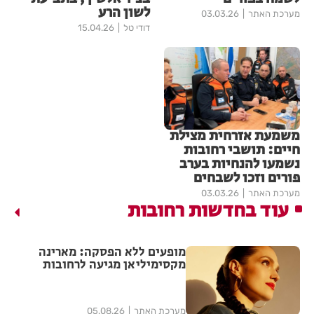
לשון הרע
מערכת האתר
03.03.26
דודי טל
15.04.26
משמעת אזרחית מצילת
חיים: תושבי רחובות
נשמעו להנחיות בערב
פורים וזכו לשבחים
מערכת האתר
03.03.26
עוד בחדשות רחובות
מופעים ללא הפסקה: מארינה
מקסימיליאן מגיעה לרחובות
במסגרת אירועי ״בימות פיס״
מערכת האתר
05.08.26