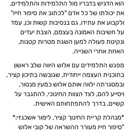
הוא הדגיש בדבריו מול התלמידות והתלמידים,
את יכולתו של כל אדם "לכתוב את סיפור חייו"
ולקבוע את עתידו, גם בנסיבות קשות וכן, עמד
על חשיבות האמונה בעצמם, הצבת יעדים
ונקיטת פעולה למען השגת מטרות קטנות,
האחת אחרי השנייה.
מפגש התלמידים עם אלוש היווה שלב ראשון
בתוכנית העצמה ייחודית, שגובשה בתיכון קציר,
ובמסגרתה ילווה אותם אלוש כמעין מנטור,
ויסייע להם, לצד הצוות החינוכי, להתגבר על
קשיים, בדרך להתפתחותם האישית.
*מנהלת קריית החינוך קציר, לימור אשכנזי:*
"סיפור חייו מעורר ההשראה של קובי אלוש