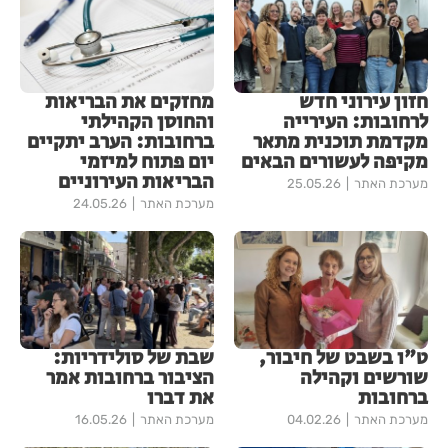
חזון עירוני חדש
מחזקים את הבריאות
לרחובות: העירייה
והחוסן הקהילתי
מקדמת תוכנית מתאר
ברחובות: הערב יתקיים
מקיפה לעשורים הבאים
יום פתוח למיזמי
הבריאות העירוניים
מערכת האתר
25.05.26
מערכת האתר
24.05.26
ט"ו בשבט של חיבור,
שבת של סולידריות:
שורשים וקהילה
הציבור ברחובות אמר
ברחובות
את דברו
מערכת האתר
04.02.26
מערכת האתר
16.05.26