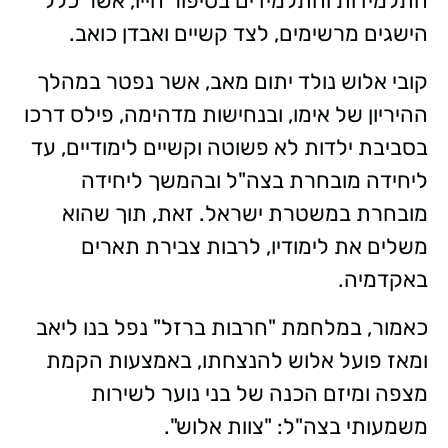
התלמידות והתלמידים בסיפור חייו, אשר כלל
הישגים מרשימים, לצד קשיים ואבדן כואב.
קובי אלוש נולד יתום מאב, אשר נפטר במהלך
ההיריון של אימו, ובנחישות מדהימה, פילס דרכו
בסביבת ילדות לא פשוטה וקשיים לימודיים, עד
ליחידה מובחרת בצה"ל ובהמשך ליחידה
מובחרת במשטרת ישראל. זאת, תוך שהוא
משלים את לימודיו, לרבות צבירת תארים
באקדמיה.
כאמור, במלחמת "חרבות ברזל" נפל בנו ליאב
ומאז פועל אלוש להנצחתו, באמצעות הקמת
מצפה ומיזם הכנה של בני נוער לשירות
משמעותי בצה"ל: "צוות אלוש".