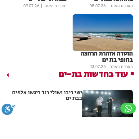
מערכת האתר
08.07.26
מערכת האתר
09.07.26
הוסרה אזהרת הרחצה
בחופי בת ים
מערכת האתר
13.07.26
עוד בחדשות בת-ים
ישי ריבו ושולי רנד ריגשו אלפים
בבת ים
מערכת האתר
13:36
נעצרו שני חשודים בפריצה לרכב
בבת ים
סגירה
ביטול הבהובים
מונוכרום
ספיה