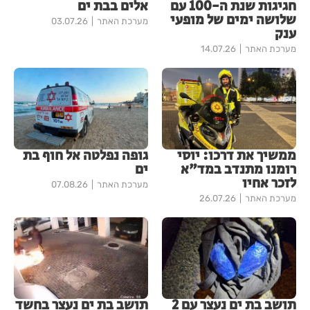
חגיגות שנת ה-100 עם
אלים בבת ים
שלושה ימים של מופעי
מערכת האתר
03.07.26
ענק
מערכת האתר
14.07.26
ממשיך את דרכו: יוסי
גופה נפלטה אל חוף בת
רומנו מתנדב במד"א
ים
לזכר אחיו
מערכת האתר
07.08.26
מערכת האתר
26.07.26
תושב בת ים נעצר עם 2
תושב בת ים נעצר בחשד