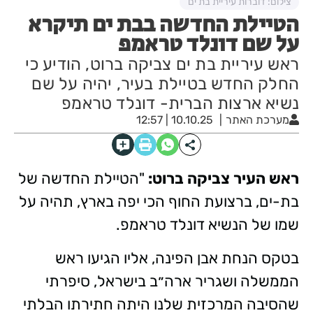
צילום: דוברות עיריית בת ים
הטיילת החדשה בבת ים תיקרא
על שם דונלד טראמפ
ראש עיריית בת ים צביקה ברוט, הודיע כי
החלק החדש בטיילת בעיר, יהיה על שם
נשיא ארצות הברית- דונלד טראמפ
מערכת האתר
10.10.25 | 12:57
ראש העיר צביקה ברוט:
"הטיילת החדשה של
בת-ים, ברצועת החוף הכי יפה בארץ, תהיה על
שמו של הנשיא דונלד טראמפ.
בטקס הנחת אבן הפינה, אליו הגיעו ראש
הממשלה ושגריר ארה״ב בישראל, סיפרתי
שהסיבה המרכזית שלנו היתה חתירתו הבלתי