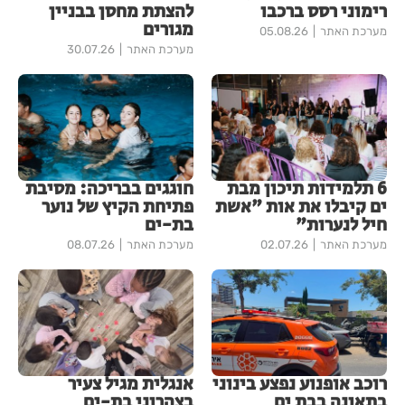
רימוני רסס ברכבו
להצתת מחסן בבניין
מגורים
מערכת האתר
05.08.26
מערכת האתר
30.07.26
6 תלמידות תיכון מבת
חוגגים בבריכה: מסיבת
ים קיבלו את אות "אשת
פתיחת הקיץ של נוער
חיל לנערות"
בת-ים
מערכת האתר
02.07.26
מערכת האתר
08.07.26
רוכב אופנוע נפצע בינוני
אנגלית מגיל צעיר
בתאונה בבת ים
בצהרוני בת-ים