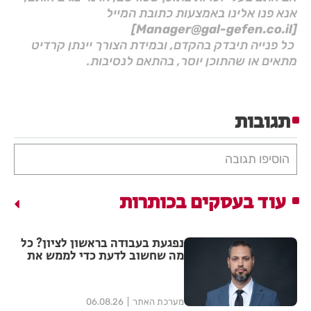
אנא פנו אלינו באמצעות כתובת המייל
[Manager@gal-gefen.co.il]
כל פנייה תיבדק בהקדם, ובמידת הצורך יינתן קרדיט
מתאים או שהתוכן יוסר, בהתאם לנסיבות.
תגובות
הוסיפו תגובה
עוד בעסקים בכותרות
נפגעת בעבודה בראשון לציון? כל
מה שחשוב לדעת כדי לממש את
הזכויות שלך
מערכת האתר
06.08.26