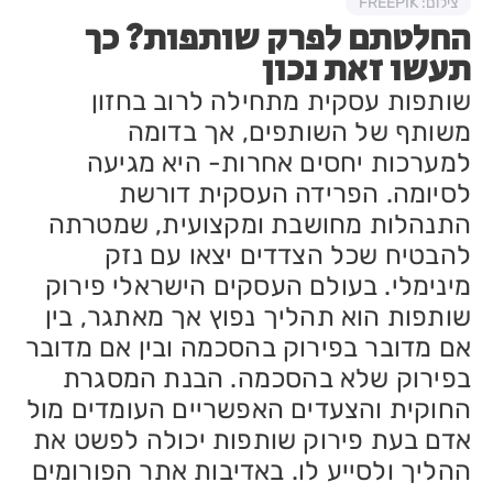
צילום: FREEPIK
החלטתם לפרק שותפות? כך
תעשו זאת נכון
שותפות עסקית מתחילה לרוב בחזון
משותף של השותפים, אך בדומה
למערכות יחסים אחרות- היא מגיעה
לסיומה. הפרידה העסקית דורשת
התנהלות מחושבת ומקצועית, שמטרתה
להבטיח שכל הצדדים יצאו עם נזק
מינימלי. בעולם העסקים הישראלי פירוק
שותפות הוא תהליך נפוץ אך מאתגר, בין
אם מדובר בפירוק בהסכמה ובין אם מדובר
בפירוק שלא בהסכמה. הבנת המסגרת
החוקית והצעדים האפשריים העומדים מול
אדם בעת פירוק שותפות יכולה לפשט את
ההליך ולסייע לו. באדיבות אתר הפורומים