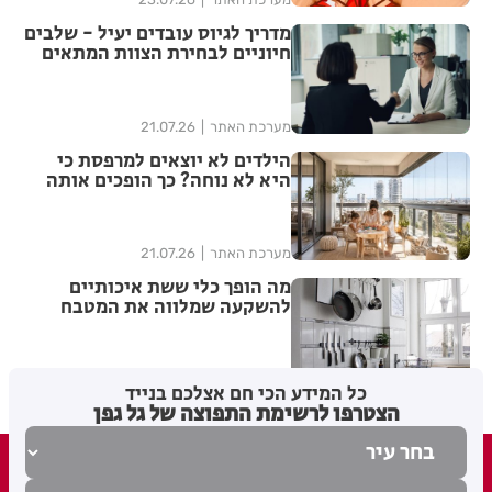
מדריך לגיוס עובדים יעיל - שלבים
חיוניים לבחירת הצוות המתאים
מערכת האתר
21.07.26
הילדים לא יוצאים למרפסת כי
היא לא נוחה? כך הופכים אותה
למרחב משפחתי שימושי
מערכת האתר
21.07.26
מה הופך כלי ששת איכותיים
להשקעה שמלווה את המטבח
לאורך שנים ולא רק לעוד סט
כלים?
מערכת האתר
12.07.26
כל המידע הכי חם אצלכם בנייד
הצטרפו לרשימת התפוצה של גל גפן