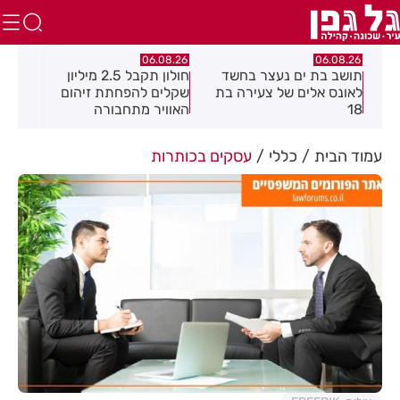
.26
06.08.26
06.08.26
תושב בת ים נעצר בחשד
חולון תקבל 2.5 מיליון
נעצ
לאונס אלים של צעירה בת
שקלים להפחתת זיהום
בחש
18
האוויר מתחבורה
תחנ
בקב
עמוד הבית
כללי
עסקים בכותרות