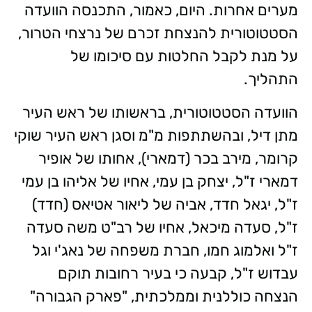
מערים אחרות. היום, כאמור, התכנסה הוועדה
הסטטוטורית להנצחת זכרם של נרצחי הטרור,
על מנת לקבל החלטות עם סיכומו של
התהליך.
הוועדה הסטטוטורית, בראשותו של ראש העיר
מתן דיל, ובהשתתפות מ"מ וסגן ראש העיר שוקי
קרומר, מירב בכר (דמארי), אחותו של אופיר
דמארי ז"ל, יצחק בן עמי, אחיו של אליהו בן עמי
ז"ל, יגאל חדד, אביה של ליאור אטיאס (חדד)
ז"ל, סעדה מיכאל, אחיו של רב"ט משה סעדה
ז"ל ואלמוג חמו, חברת משפחה של נאג'י וגל
עבדוש ז"ל, קבעה כי בעיר רחובות תוקם
הנצחה כוללנית וממלכתית, "פארק הגבורה"