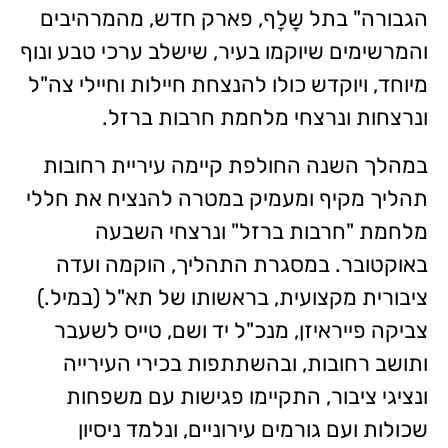
הגבורה" בתל שָלָף, פארק חדש, מהמרהיבים
והמרשימים שיוקמו בעיר, שישלב ערכי טבע ונוף
מיוחד, ויוקדש כולו להנצחת חיילות וחיילי צה"ל
ונרצחות ונרצחי מלחמת חרבות ברזל.
במהלך השנה החולפת קיימה עיריית רחובות
תהליך מקיף ומעמיק במטרה להנציח את חללי
מלחמת "חרבות ברזל" ונרצחי השבעה
באוקטובר. במסגרת התהליך, הוקמה ועדה
ציבורית מקצועית, בראשותו של תא"ל (במיל.)
צביקה פייראיזן, מנכ"ל יד ושם, טייס לשעבר
ותושב רחובות, ובהשתתפות בכירי העירייה
ונציגי ציבור, התקיימו פגישות עם משפחות
שכולות ועם גורמים עירוניים, ונלמד ניסיון