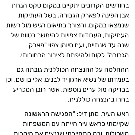
בחודשים הקרובים יתקיים במקום טקס הנחת
אבן הפינה לפארק הגבורה. בשל העתיקות
שנמצאו במקום, והצורך בתיאום רגיש מול רשות
העתיקות, העבודות צפויות להימשך בטווח של
שנה עד שנתיים, ועם סיומן צפוי "פארק
הגבורה" לקום ולהיפתח לציבור הרחובותי.
ההחלטה על ההנצחה הכוללנית גובתה גם
בעמדתו של נשיא ארגון יד לבנים, אלי בן שם, וכן
בבדיקה מול ערים נוספות, אשר רובן המכריע
בחרו בהנצחה כוללנית.
ראש העיר, מתן דיל: "הפגישה הראשונה
שקיימתי כראש עיר הייתה עם המשפחות
השכולות, ובה התחייבתי שננציח את היקרות