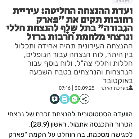
צילום: ע
ועדת ההנצחה החליטה: עיריית
רחובות תקים את "פארק
הגבורה" בתל שָלָף להנצחת חללי
ונרצחי מלחמת חרבות ברזל
ההנצחה העירונית תהיה אחידה ותכלול
בין היתר, לוח הנצחה עבור הנופלים,
חללות וחללי צה"ל, ולוח נוסף עבור
הנרצחות והנרצחים בטבח השבעה
באוקטובר
מערכת האתר
30.09.25 | 07:16
הוועדה הסטטוטורית להנצחת זכרם של נרצחי
הטרור התכנסה אתמול, ראשון (28.9),
לפגישה מסכמת, בה הוחלט על הקמת "פארק