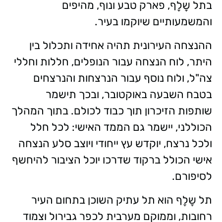
בתל שָלָף, פארק טבע ונוף, מהיפים
והמשמעותיים שיוקמו בעיר.
ההנצחה העירונית תהיה אחידה ותכלול בין
היתר, לוח הנצחה עבור הנופלים, חללות וחללי
צה"ל, ולוח נוסף עבור הנרצחות והנרצחים
בטבח השבעה באוקטובר, ובכך תישמר
שותפות הזיכרון תוך כבוד לכולם. בתוך המהלך
הכוללני, יישמר גם הממד האישי: לכל חלל
ולכל נרצח, יוקדש עץ ייחודי ויוצב סלע הנצחה
אישי הכולל ברקוד שדרכו יוכל הציבור להיחשף
לסיפורם.
תל שָלָף הוא תל עתיק השוכן בתחום העיר
רחובות, וממוקם מערבית לכפר גבירול וצמוד