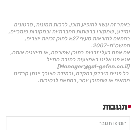
באתר זה עשוי להופיע תוכן, לרבות תמונות, סרטונים
ומידע, שמקורו ברשתות החברתיות ובמקורות פומביים,
בהתאם להוראות סעיף 27א לחוק זכויות יוצרים,
התשס"ח–2007.
אם אתם בעלי זכויות בתוכן שפורסם, או מייצגים אותם,
אנא פנו אלינו באמצעות כתובת המייל
[Manager@gal-gefen.co.il]
כל פנייה תיבדק בהקדם, ובמידת הצורך יינתן קרדיט
מתאים או שהתוכן יוסר, בהתאם לנסיבות.
תגובות
הוסיפו תגובה