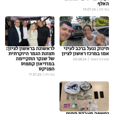
האלף
בתי לוין
14.07.26
תינוק ננעל ברכב לעיני
לראשונה בראשון לציון:
אמו במרכז ראשון לציון
תצוגת הגמר היוקרתית
של שנקר התקיימה
מערכת האתר
03.08.26
במוזיאון קמפוס
הפניקס
בתי לוין
17.07.26
נחשפה מעבדת סמים