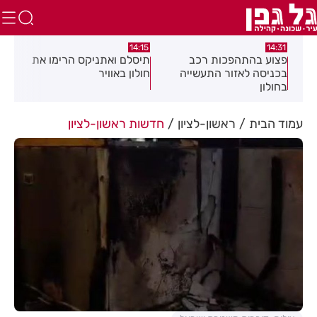
:05
14:15
14:31
מה
פצוע בהתהפכות רכב
תיסלם ואתניקס הרימו את
פצו
בכניסה לאזור התעשייה
חולון באוויר
חול
בחולון
עמוד הבית
ראשון-לציון
חדשות ראשון-לציון