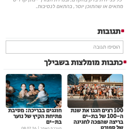
מתאים או שהתוכן יוסר, בהתאם לנסיבות.
תגובות
הוסיפו תגובה
כתבות מומלצות בשבילך
100 רצים חגגו את שנת
חוגגים בבריכה: מסיבת
ה-100 של בת-ים
פתיחת הקיץ של נוער
בריצה שהפכה לחגיגה
בת-ים
של ספורט
מערכת האתר
08.07.26