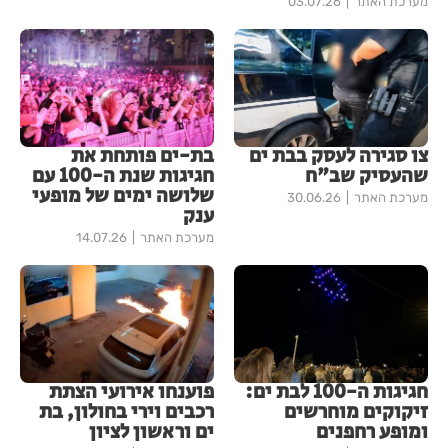
מערכת האתר
03.07.26
צו סגירה לעסק בבת ים
בת-ים פותחת את
שהעסיק שב"ח
חגיגות שנת ה-100 עם
שלושה ימים של מופעי
מערכת האתר
30.06.26
ענק
מערכת האתר
14.07.26
חגיגות ה-100 לבת ים:
פוענחו אירועי הצתת
זיקוקים מוחרשים
רכבים וירי בחולון, בת
ומופע רחפנים
ים וראשון לציון