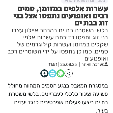
צילום: דוברות משטרת ישראל
עשרות אלפים במזומן, סמים
רבים ואופועים נתפסו אצל בני
זוג בבת ים
בלשי משטרת בת ים במרחב איילון עצרו
בני זוג ותפסו בדירתם עשרות אלפי
שקלים במזומן ועשרות קילוגרמים של
סמים. כמו כן נתפסו על ידי השוטרים רכב
ואופנועים
מערכת האתר
25.08.25 | 11:51
במסגרת המאבק בנגע הסמים המהווה מחולל
פשיעה וצינור כלכלי לעבריינים, בלשי משטרת
בת ים ביצעו פעילות אופרטיבית כנגד יעדים
בעיר.