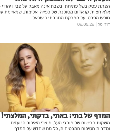
הצתת עסק בשל פתיחתו בשבת אינה מאבק על צביון יהודי –
אלא חציית קו אדום מסוכנת של כפייה ואלימות, שמאיימת על
חופש הפרט ועל המרקם החברתי בישראל
דודי טל
06.05.26
המדף של בתי: באתי, בדקתי, המלצתי!
השקות הבישום של מותגי העל, מוצרי האיפור הנועזים
וסדרות הטיפוח המבטיחות, כל מה שחדש על המדף