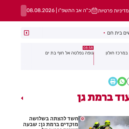
כ"ה אב התשפ"ו | 08.08.2026
מדיניות פרטיות
ם בית חם
05:43
08:29
ת ים
חשד להצתה בשלושה מוקדים ברמת
הסוף לקורקי
גן: שבעה דיירים נפגעו קל משאיפת
עשן
וד ברמת גן
חשד להצתה בשלושה
מוקדים ברמת גן: שבעה