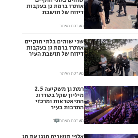
שוהים בלתי חוקיים
אותרו ברמת גן בעקבות
דיווח של תושבת
מערכת האתר
שני שוהים בלתי חוקיים
אותרו ברמת גן בעקבות
דיווח של תושבת העיר
מערכת האתר
רמת גן משקיעה 2.5
מיליון שקל בשדרוג
התיאטראות ומרכזי
התרבות בעיר
1
מערכת האתר
אלפי תושבים חגגו את חג