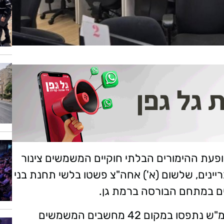
ת ההימורים הבלתי חוקיים המשמשים צינור
יינים, שלשום (א') אחה"צ פשטו בלשי תחנת בני
ים במתחם הבורסה ברמת גן.
במהלך הפעילות במסגרת צו חיפוש עפ"י בימ"ש נתפסו במקום 42 מחשבים המשמשים