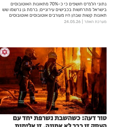
נתוני הלמ״ס חושפים כי כ-70% מתאונות האוטובוסים
בישראל מתרחשות בכבישים עירוניים; ברמת גן נרשמו שש
תאונות קשות שבהן היו מעורבים אוטובוסים ואוטובוסים
זעירים
מערכת האתר
24.05.26
טור דעה: כשהשבת נשרפת יחד עם
העסק זו כבר לא אמונה, זו אלימות