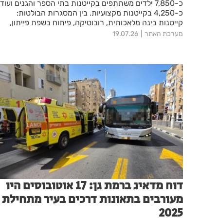
כ-7,850 ילדים משתתפים בקייטנות בתי הספר והגנים ועוד
כ-4,250 בקייטנות מקצועיות. בין המסגרות הבולטות:
קייטנות בינה מלאכותית, רובוטיקה, פיתוח בשפת פייתון,
ספורט, אמנות ויזמות – כולן בסבסוד עירוני משמעותי.
מערכת האתר
19.07.26
דוח מדאיג ברמת גן: 17 אוטובוסים היו
מעורבים בתאונות דרכים בעיר מתחילת
2025