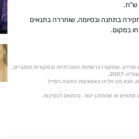
(63, פ"ת) עוכבה לחקירה בתחנה ובסיומה, שוחררה בתנאים
חו במקום.
ם ומידע, שמקורו ברשתות החברתיות ובמקורות פומביים,
ם, אנא פנו אלינו באמצעות כתובת המייל
 מתאים או שהתוכן יוסר, בהתאם לנסיבות.