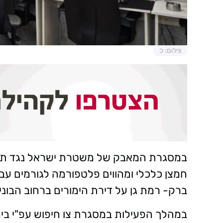
צילום: כ
במסגרת המאבק של משטרת ישראל נגד תופע
חמצן כלכלי ומהווים פלטפורמה לגורמים עבר
ברק- רמת גן על דירת הימורים ברחוב הבונ