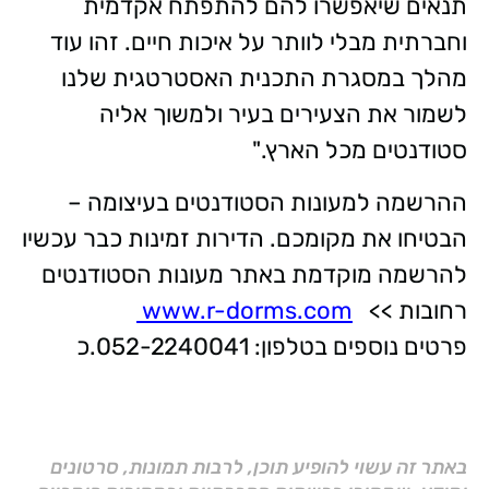
תנאים שיאפשרו להם להתפתח אקדמית
וחברתית מבלי לוותר על איכות חיים. זהו עוד
מהלך במסגרת התכנית האסטרטגית שלנו
לשמור את הצעירים בעיר ולמשוך אליה
סטודנטים מכל הארץ."
ההרשמה למעונות הסטודנטים בעיצומה –
הבטיחו את מקומכם. הדירות זמינות כבר עכשיו
להרשמה מוקדמת באתר מעונות הסטודנטים
רחובות >>
www.r-dorms.com
פרטים נוספים בטלפון: 052-2240041.כ
באתר זה עשוי להופיע תוכן, לרבות תמונות, סרטונים