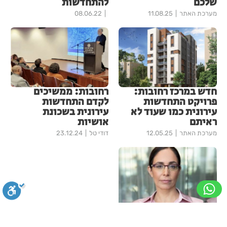
שלכם
להתחדשות
מערכת האתר
11.08.25
08.06.22
חדש במרכז רחובות:
רחובות: ממשיכים
פרויקט התחדשות
לקדם התחדשות
עירונית כמו שעוד לא
עירונית בשכונת
ראיתם
אושיות
מערכת האתר
12.05.25
דודי טל
23.12.24
רותי שורץ מונתה ליו"ר
ועדת 'זמורה'