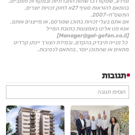
ומידע, שמקורו ברשתות החברתיות ובמקורות פומביים,
בהתאם להוראות סעיף 27א לחוק זכויות יוצרים,
התשס"ח–2007.
אם אתם בעלי זכויות בתוכן שפורסם, או מייצגים אותם,
אנא פנו אלינו באמצעות כתובת המייל
[Manager@gal-gefen.co.il]
כל פנייה תיבדק בהקדם, ובמידת הצורך יינתן קרדיט
מתאים או שהתוכן יוסר, בהתאם לנסיבות.
תגובות
הוסיפו תגובה