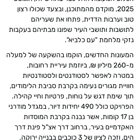
2025, מוקדם מהמתוכנן, ובצעד שכולו רצון
טוב וערבות הדדית, פתחו את שעריהם
לתושבות ותושבי העיר שפונו מבתיהם בעקבות
נזקי מלחמת "עם כלביא".
המעונות החדשים, הוקמו בהשקעה של למעלה
מ-260 מיליון ₪, ביוזמת עיריית רחובות,
במטרה לאפשר לסטודנטים ולסטודנטיות
חוויית מגורים נעימה בקרבת סביבת הלימודים,
תוך שימת דגש על נוחות, פרטיות וחיי קהילה.
הפרויקט כולל 490 יחידות דיור, במגדל מודרני
בן 17 קומות, אשר נבנה בקרבת המוסדות
האקדמיים בעיר, ברחוב דרך אצ"ל פינת דרך
הים, וזכה לציון של 3 כוכבים בבנייה ירוקה.