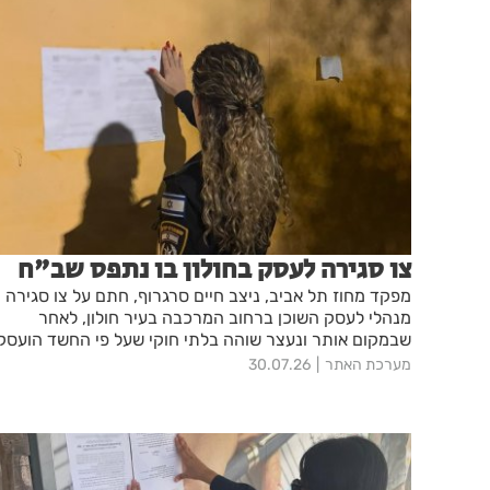
צו סגירה לעסק בחולון בו נתפס שב"ח
מפקד מחוז תל אביב, ניצב חיים סרגרוף, חתם על צו סגירה
מנהלי לעסק השוכן ברחוב המרכבה בעיר חולון, לאחר
שבמקום אותר ונעצר שוהה בלתי חוקי שעל פי החשד הועסק
במקום
מערכת האתר
30.07.26