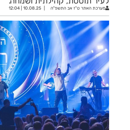
לעיר תוססת, קהילתית ושמחה."
מערכת האתר
ט"ז אב התשפ"ה
10.08.25 | 12:04