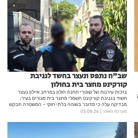
שב"ח נתפס ונעצר בחשד לגניבת
קורקינט מחצר בית בחולון
בזכות עירנות של שוטרי תחנת חולון במרחב איילון נעצר
חשוד בגניבת קורקינט חשמלי מחצר בית מגורים בעיר;
מבדיקה עלה כי מדובר בשוהה בלתי חוקי – המשטרה תבקש
להאריך את מעצרו בבית המשפט
מערכת האתר
03.08.26