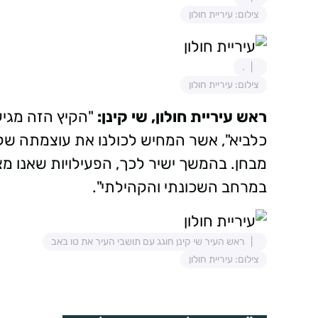
צילום: עיריית חולון
.
צילום: עיריית חולון
ראש עיריית חולון, שי קינן:
"הקיץ הזה מגי
כלביא", אשר המחיש לכולנו את עוצמתה של
מבחן. בהמשך ישיר לכך, הפעילויות שאנו מ
במרחב השכונתי והקהילתי".
ראש העיר שי קינן חוגג עם תושבי העיר את טו באב
צילום: עיריית חולון