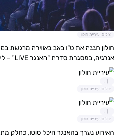
צילום: עיריית חולון
חולון חגגה את ט"ו באב באווירה מרגשת במי
אנרגיה, במסגרת סדרת "האנגר LIVE" – ליין הופעות הקיץ של העירייה.
.
צילום: עיריית חולון
.
צילום: עיריית חולון
האירוע נערך בהאנגר היכל טוטו, כחלק מתכנ