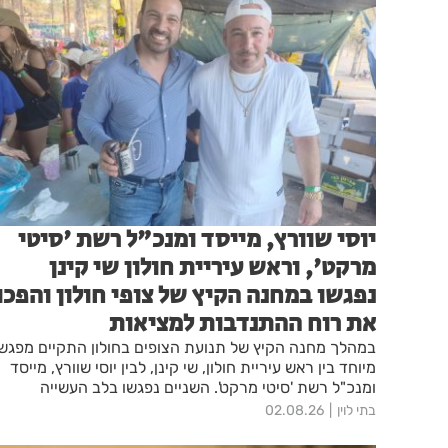
יוסי שוורץ, מייסד ומנכ"ל רשת 'סיטי
מרקט', וראש עיריית חולון שי קינן
נפגשו במחנה הקיץ של צופי חולון והפכו
את רוח ההתנדבות למציאות
במהלך מחנה הקיץ של תנועת הצופים בחולון התקיים מפגש
מיוחד בין ראש עיריית חולון, שי קינן, לבין יוסי שוורץ, מייסד
ומנכ"ל רשת 'סיטי מרקט'. השניים נפגשו בלב העשייה
החינוכית והקהילתית של בני הנוער.
בתי לוין
02.08.26