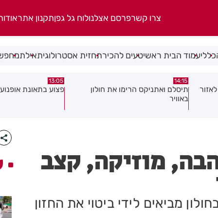
צרו קשר
פרסם אצלנו
לוח גל גפן
תקנון אתר
אודות
כללי
עמוד הבית ראשי
טעים להכיר
תחזית אסטרולוגית
אילת
מחפשי
08:58
13:05
פצוע בתאונת אופנוע במרכז חולון
גופה נפלטה אל חוף ב
הבה, מוזיקה, קצב
ע
חולון מביאים לידי ביטוי את החזון