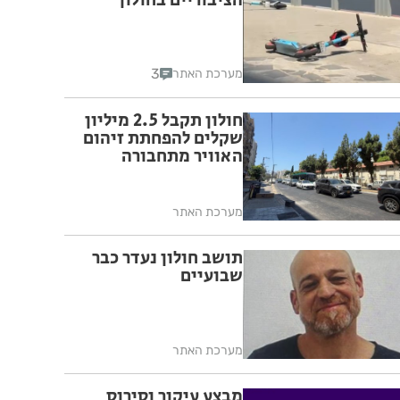
הציבוריים בחולון
3
מערכת האתר
חולון תקבל 2.5 מיליון
שקלים להפחתת זיהום
האוויר מתחבורה
מערכת האתר
תושב חולון נעדר כבר
שבועיים
מערכת האתר
מבצע עיקור וסירוס