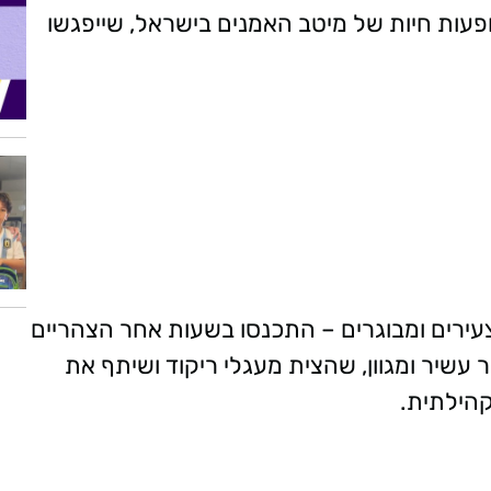
לת החברה לתרבות, אשר כוללת 12 הופעות חיות של מיטב האמנים בישראל, שייפגשו
צעירים ומבוגרים – התכנסו בשעות אחר הצהריים
 עשיר ומגוון, שהצית מעגלי ריקוד ושיתף את
קהילתית.