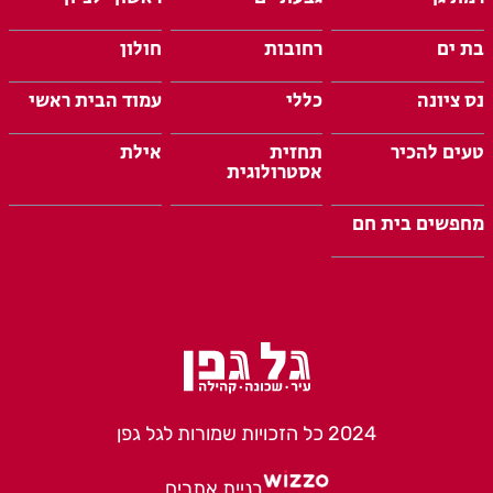
בת ים
רחובות
חולון
נס ציונה
כללי
עמוד הבית ראשי
טעים להכיר
תחזית
אילת
אסטרולוגית
מחפשים בית חם
2024 כל הזכויות שמורות לגל גפן
בניית אתרים