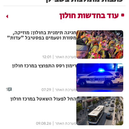
עוד בחדשות חולון
חגיגה תימנית בחולון: מוזיקה,
מסורת וטעמים בפסטיבל "עדות"
מערכת האתר
12:01
רימון רסס התפוצץ במרכז חולון
1
מערכת האתר
07:29
החל לפעול השאטל במרכז חולון
מערכת האתר
09.08.26