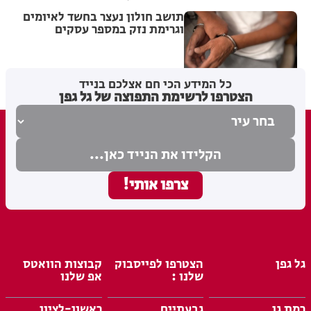
תושב חולון נעצר בחשד לאיומים
וגרימת נזק במספר עסקים
מערכת האתר
08.08.26
כל המידע הכי חם אצלכם בנייד
הצטרפו לרשימת התפוצה של גל גפן
גל גפן
הצטרפו לפייסבוק
קבוצות הוואטס
שלנו :
אפ שלנו
רמת גן
גבעתיים
ראשון-לציון