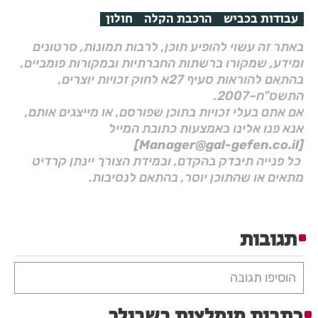
עבודות בכביש
הרכבת הקלה
חולון
באתר זה עשוי להופיע תוכן, לרבות תמונות, סרטונים
ומידע, שמקורו ברשתות החברתיות ובמקורות פומביים,
בהתאם להוראות סעיף 27א לחוק זכויות יוצרים,
התשס"ח–2007.
אם אתם בעלי זכויות בתוכן שפורסם, או מייצגים אותם,
אנא פנו אלינו באמצעות כתובת המייל
[Manager@gal-gefen.co.il]
כל פנייה תיבדק בהקדם, ובמידת הצורך יינתן קרדיט
מתאים או שהתוכן יוסר, בהתאם לנסיבות.
תגובות
הוסיפו תגובה
כתבות מומלצות בשבילך