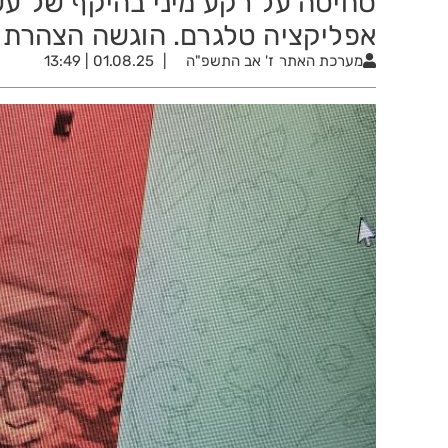
סחיטה על רקע מיני בהיקף של ע
אפליקציה טלגרם. הוגשה הצהרת תוב
מערכת האתר
ז' אב התשפ"ה
01.08.25 | 13:49