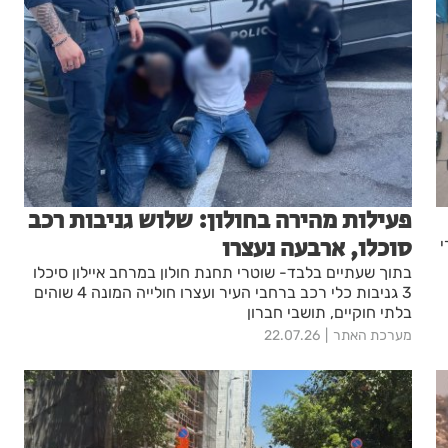
פעילות מהירה בחולון: שלוש גניבות רכב
סוכלו, ארבעה נעצרו
י
בתוך שעתיים בלבד- שוטרי תחנת חולון במרחב איילון סיכלו
3 גניבות כלי רכב ברחבי העיר ועצרו חולייה המונה 4 שוהים
בלתי חוקיים, תושבי חברון
מערכת האתר
22.07.26