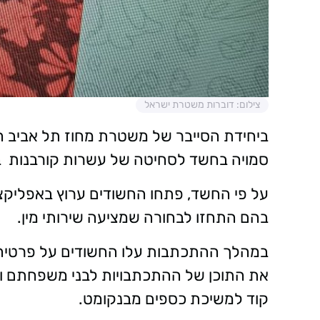
צילום: דוברות משטרת ישראל
ביחידת הסייבר של משטרת מחוז תל אביב
סמויה בחשד לסחיטה של עשרות קורבנות ב
על פי החשד, פתחו החשודים ערוץ באפליקצי
בהם התחזו לבחורה שמציעה שירותי מין.
במהלך ההתכתבות עלו החשודים על פרטיהם 
את התוכן של ההתכתבויות לבני משפחתם וי
קוד למשיכת כספים מבנקומט.