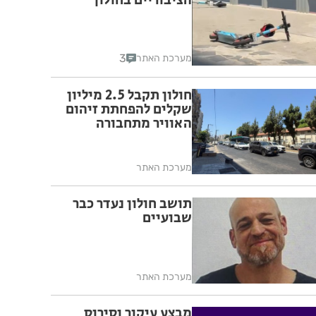
הציבוריים בחולון
3
מערכת האתר
חולון תקבל 2.5 מיליון
שקלים להפחתת זיהום
האוויר מתחבורה
מערכת האתר
תושב חולון נעדר כבר
שבועיים
מערכת האתר
מבצע עיקור וסירוס