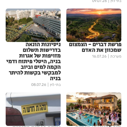
בתי לוין
09.07.26
פרשת דברים - הצמצום
ניסיונות הונאה
שמכוון את האדם
בדרישות תשלום
מזויפות של אגרות
מערכת
16.07.26
בניה, היטלי פיתוח ודמי
הקמה למים וביוב
למבקשי בקשות להיתר
בניה
בתי לוין
08.07.26