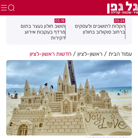
.26
05:18
05:24
צה
הקלות לתושבים ולעסקים
תושב חולון נעצר בתום
תוש
ברחוב סוקולוב בחולון
מרדף בעקבות אירוע
לאי
דקירות
עסק
עמוד הבית
ראשון-לציון
חדשות ראשון-לציון