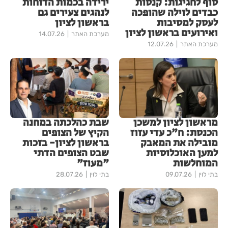
סוף לחגיגות: קנסות
ירידה בכמות הדוחות
כבדים לוילה שהופכה
לנהגים צעירים גם
לעסק למסיבות
בראשון לציון
ואירועים בראשון לציון
מערכת האתר
14.07.26
מערכת האתר
12.07.26
מראשון לציון למשכן
שבת כהלכתה במחנה
הכנסת: ח"כ עדי עזוז
הקיץ של הצופים
מובילה את המאבק
בראשון לציון- בזכות
למען האוכלוסיות
שבט הצופים הדתי
המוחלשות
"מעוז"
בתי לוין
09.07.26
בתי לוין
28.07.26