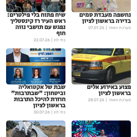
נחשפה מעבדת סמים
שיח פתוח בלי פילטרים:
בדירה בראשון לציון
ראש העיר רז קינסטליך
נפגש עם תושבי נווה
מערכת האתר
07.07.26
חוף
בתי לוין
22.07.26
פצוע באירוע אלים
שבת של אקטואליה
בראשון לציון
וביטחון: "שבתרבות"
חוזרת להיכל התרבות
מערכת האתר
28.07.26
בראשון לציון
בתי לוין
30.07.26