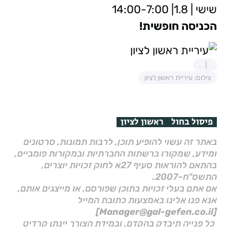
שישי | 1.8| 14:00-7:00
הכניסה חופשית!
.
צילום: עיריית ראשון לציון
פיסול בחול
ראשון לציון
באתר זה עשוי להופיע תוכן, לרבות תמונות, סרטונים
ומידע, שמקורו ברשתות החברתיות ובמקורות פומביים,
בהתאם להוראות סעיף 27א לחוק זכויות יוצרים,
התשס"ח–2007.
אם אתם בעלי זכויות בתוכן שפורסם, או מייצגים אותם,
אנא פנו אלינו באמצעות כתובת המייל
[Manager@gal-gefen.co.il]
כל פנייה תיבדק בהקדם, ובמידת הצורך יינתן קרדיט