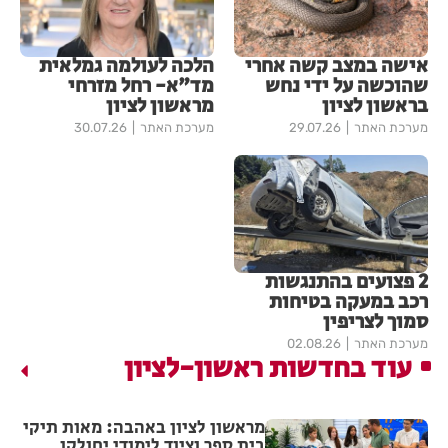
אישה במצב קשה אחרי
הלכה לעולמה גמלאית
שהוכשה על ידי נחש
מד"א- רחל מזרחי
בראשון לציון
מראשון לציון
מערכת האתר
29.07.26
מערכת האתר
30.07.26
2 פצועים בהתנגשות
רכב במעקה בטיחות
סמוך לצריפין
מערכת האתר
02.08.26
עוד בחדשות ראשון-לציון
מראשון לציון באהבה: מאות תיקי
בית ספר וציוד לימודי יחולקו