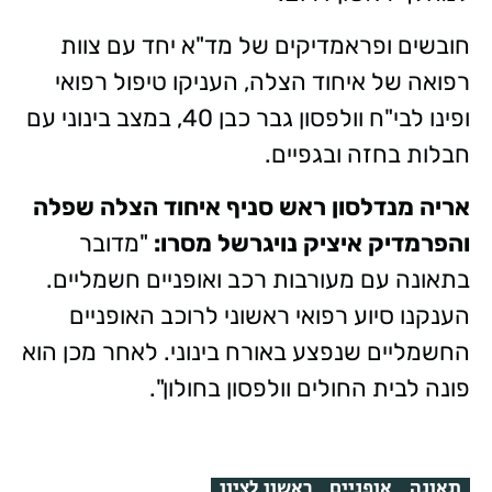
חובשים ופראמדיקים של מד"א יחד עם צוות
רפואה של איחוד הצלה, העניקו טיפול רפואי
ופינו לבי"ח וולפסון גבר כבן 40, במצב בינוני עם
חבלות בחזה ובגפיים.
אריה מנדלסון ראש סניף איחוד הצלה שפלה
והפרמדיק איציק נויגרשל מסרו:
"מדובר
בתאונה עם מעורבות רכב ואופניים חשמליים.
הענקנו סיוע רפואי ראשוני לרוכב האופניים
החשמליים שנפצע באורח בינוני. לאחר מכן הוא
פונה לבית החולים וולפסון בחולון".
תאונה
אופניים
ראשון לציון