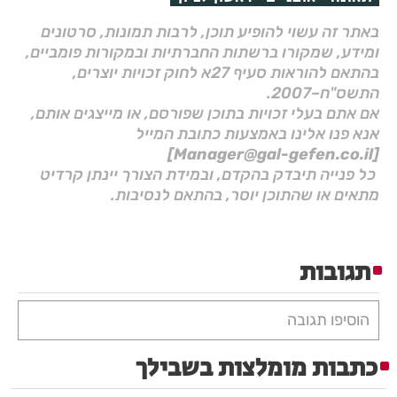
באתר זה עשוי להופיע תוכן, לרבות תמונות, סרטונים
ומידע, שמקורו ברשתות החברתיות ובמקורות פומביים,
בהתאם להוראות סעיף 27א לחוק זכויות יוצרים,
התשס"ח–2007.
אם אתם בעלי זכויות בתוכן שפורסם, או מייצגים אותם,
אנא פנו אלינו באמצעות כתובת המייל
[Manager@gal-gefen.co.il]
כל פנייה תיבדק בהקדם, ובמידת הצורך יינתן קרדיט
מתאים או שהתוכן יוסר, בהתאם לנסיבות.
תגובות
הוסיפו תגובה
כתבות מומלצות בשבילך