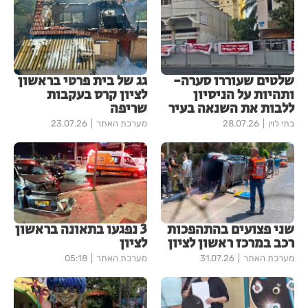
שלטים שעוררו סערה-
גג של בית פרטי בראשון
ותהיות על הניסיון
לציון קרס בעקבות
ללבות את השנאה בעיר
שריפה
בתי לוין
28.07.26
מערכת האתר
23.07.26
שני פצועים בהתהפכות
3 נפגעו בתאונה בראשון
רכב במרכז ראשון לציון
לציון
מערכת האתר
31.07.26
מערכת האתר
05:18