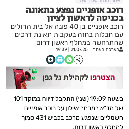
צילום: דוברות איחוד הצלה
רוכב אופניים נפצע בתאונה
בכניסה לראשון לציון
רוכב אופניים בן 40 פונה אל בית החולים
עם חבלות בחזה בעקבות תאונת דרכים
שהתרחשה במחלף ראשון דרום
מערכת האתר
21.07.25 | 19:39
בשעה 19:09 (שני) התקבל דיווח במוקד 101
של מד"א במרחב איילון על רוכב אופניים
חשמליים שנפגע מרכב בכביש 431 סמוך
למחלף ראשון דרום.