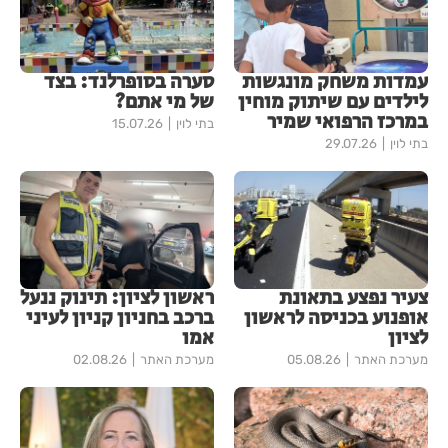
עמדות משחק מונגשות
סערה בסופרלנד: בצד
לילדים עם שיתוק מוחין
של מי אתם?
במרכז הרפואי שמיר
בתי לוין
15.07.26
בתי לוין
29.07.26
צעיר נפצע בתאונת
ראשון לציון: תינוק ננעל
אופנוע בכניסה לראשון
ברכב בחניון קניון לעיני
לציון
אמו
מערכת האתר
05.08.26
מערכת האתר
02.08.26