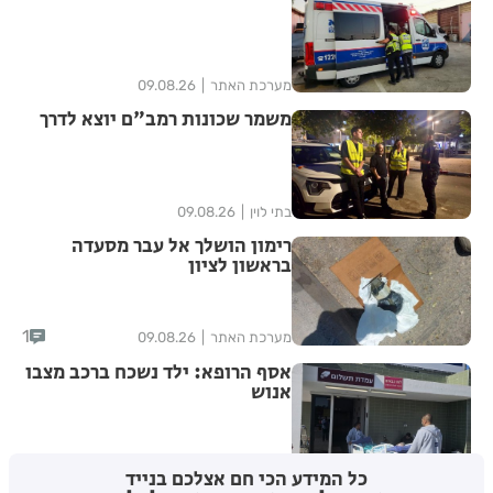
מערכת האתר
09.08.26
משמר שכונות רמב"ם יוצא לדרך
בתי לוין
09.08.26
רימון הושלך אל עבר מסעדה
בראשון לציון
1
מערכת האתר
09.08.26
אסף הרופא: ילד נשכח ברכב מצבו
אנוש
מערכת
09.08.26
כל המידע הכי חם אצלכם בנייד