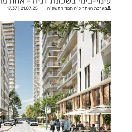
פינוי-בינוי בשכונת דניה - אחת 
מערכת האתר
כ"ה תמוז התשפ"ה
21.07.25 | 17:37