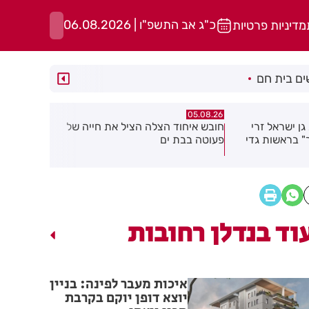
כ"ג אב התשפ"ו | 06.08.2026
מדיניות פרטיות
ם בית חם
05.08.26
05.08.26
יל את חייה של
הוחרמה משאית שהשליכה פסולת
בניין בשטח העיר חולון
ברכבו
וד בנדלן רחובות
איכות מעבר לפינה: בניין
יוצא דופן יוקם בקרבת