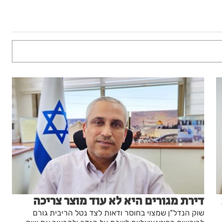
דירת מגורים היא לא עוד מוצר צריכה
שוק הנדל"ן שמצוי בחוסר ודאות לצד נטל הריבית גורם