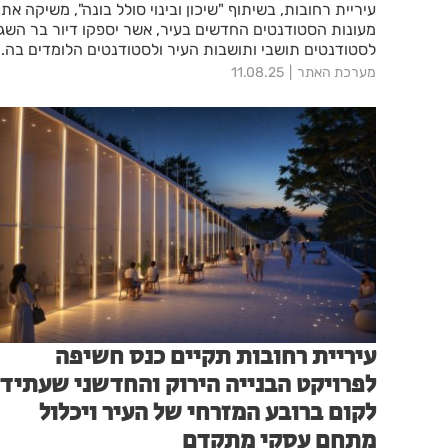
עיריית רחובות, בשיתוף "שיכון ובינוי סולל בונה", משיקה את
מעונות הסטודנטים החדשים בעיר, אשר יספקו דיור בר השג
לסטודנטים תושבי ותושבות העיר ולסטודנטים הלומדים בה.
מערכת האתר
11.08.25
עיריית רחובות תקיים כנס חשיפה
לפרויקט הבנייה הירוק והחדשני שעתיד
לקום ברובע המזרחי של העיר ויכלול
מתחם עסקי מתקדם