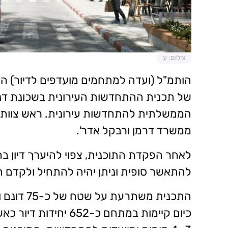
צילום: ע
של תכנית ההתחדשות העירונית בשכונת דניה
הממשלתית להתחדשות עירונית. ראש צוות הת
ממשרד דרמן ורבקל אדר'.
לאחר הפקדת התוכנית, צפוי להיערך דיון בה
להתאשר סופית וניתן יהיה להתחיל ולקדם הית
התכנית מש