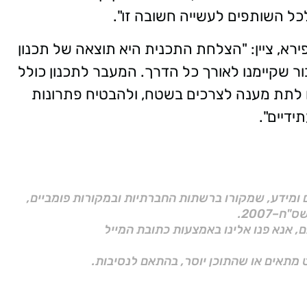
ל השותפים לעשייה חשובה זו".
א, ציין: "הצלחת התכנית היא תוצאה של תכנון
ור שקיימנו לאורך כל הדרך. המעבר לתכנון כולל
 לתת מענה לצרכים בשטח, ולהבטיח פתרונות
ידיים".
ם ומידע, שמקורו ברשתות החברתיות ובמקורות פומביים,
ם, אנא פנו אלינו באמצעות כתובת המייל
 מתאים או שהתוכן יוסר, בהתאם לנסיבות.