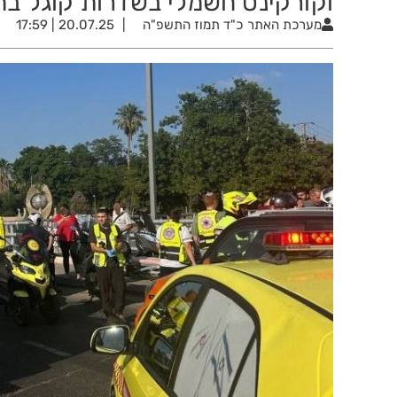
וקורקינט חשמלי בשדרות קוגל בחו
מערכת האתר
כ"ד תמוז התשפ"ה
20.07.25 | 17:59