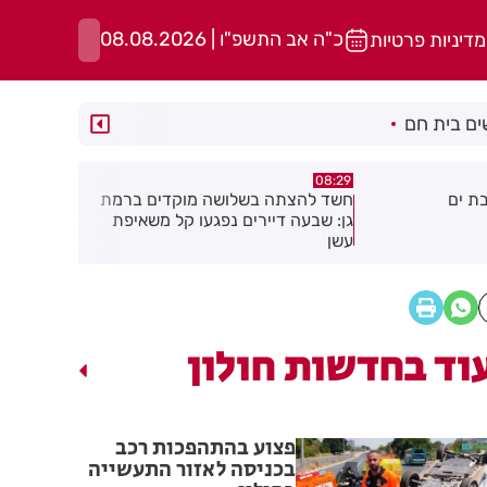
כ"ה אב התשפ"ו | 08.08.2026
מדיניות פרטיות
ם בית חם
0:32
05:43
שלושה מוקדים ברמת
הסוף לקורקינטים הציבוריים בחולון
בשור
ים נפגעו קל משאיפת
והתו
וד בחדשות חולון
פצוע בהתהפכות רכב
בכניסה לאזור התעשייה