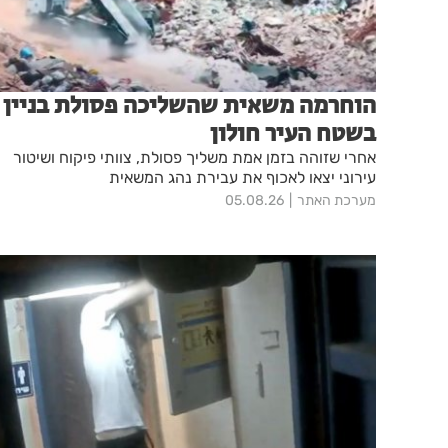
הוחרמה משאית שהשליכה פסולת בניין
בשטח העיר חולון
אחרי שזוהה בזמן אמת משליך פסולת, צוותי פיקוח ושיטור
עירוני יצאו לאכוף את עבירת נהג המשאית
מערכת האתר
05.08.26