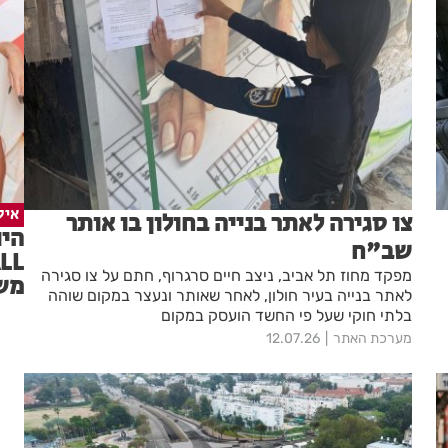
איל
צו סגירה לאתר בנייה בחולון בו אותר
שב"ח
מפקד מחוז תל אביב, ניצב חיים סרגרוף, חתם על צו סגירה
משפ
לאתר בנייה בעיר חולון, לאחר שאותר ונעצר במקום שוהה
בלתי חוקי שעל פי החשד הועסק במקום
מערכת האתר
12.07.26