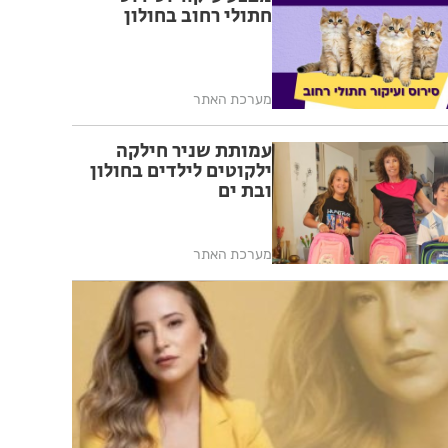
חתולי רחוב בחולון
מערכת האתר
עמותת שניר חילקה
ילקוטים לילדים בחולון
ובת ים
מערכת האתר