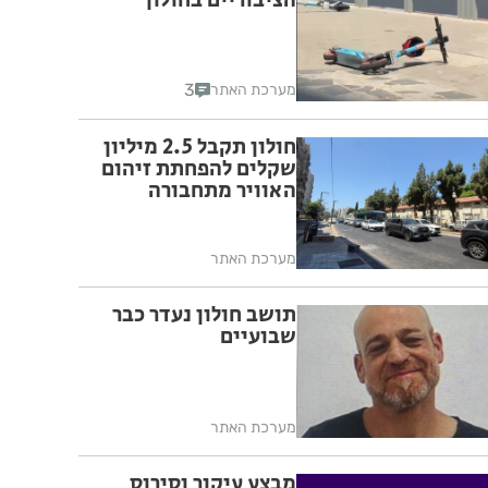
הציבוריים בחולון
3
מערכת האתר
חולון תקבל 2.5 מיליון
שקלים להפחתת זיהום
האוויר מתחבורה
מערכת האתר
תושב חולון נעדר כבר
שבועיים
מערכת האתר
מבצע עיקור וסירוס