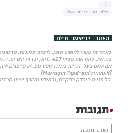
.
צילום: דוברות איחוד הצלה
תאונה
קורקינט
חולון
באתר זה עשוי להופיע תוכן, לרבות תמונות, סרטוני
בהתאם להוראות סעיף 27א לחוק זכויות יוצרים, התשס"ח–2007.
אם אתם בעלי זכויות בתוכן שפורסם, או מייצגים אות
[Manager@gal-gefen.co.il]
כל פנייה תיבדק בהקדם, ובמידת הצורך יינתן קרדיט
תגובות
הוסיפו תגובה