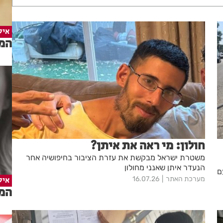
איל
המד
חולון: מי ראה את איתן?
משטרת ישראל מבקשת את עזרת הציבור בחיפושיה אחר
הנעדר איתן שאנני מחולון
ם
מערכת האתר
16.07.26
איל
המד