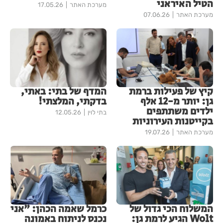
הטיל האיראני
מערכת האתר
17.05.26
מערכת האתר
07.06.26
קיץ של פעילות ברמת
המדף של בתי: באתי,
גן: יותר מ-12 אלף
בדקתי, המלצתי!
ילדים משתתפים
בתי לוין
12.05.26
בקייטנות העירוניות
מערכת האתר
19.07.26
המשלוח הכי גדול של
כרמל שאמה הכהן: "אני
Wolt הגיע לרמת גן:
נכנס לניתוח באמונה