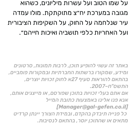
על שמו הטוב ועל עשרות מיליונים, כשהוא
מגובה במערכת יח״צ מתוקתקת. מולו עמדה
עיר שנלחמה על החוק, על השקיפות הציבורית
ועל האחריות כלפי תושביה ואיכות חייהם״.
באתר זה עשוי להופיע תוכן, לרבות תמונות, סרטונים
ומידע, שמקורו ברשתות החברתיות ובמקורות פומביים,
בהתאם להוראות סעיף 27א לחוק זכויות יוצרים,
התשס"ח–2007.
אם אתם בעלי זכויות בתוכן שפורסם, או מייצגים אותם,
אנא פנו אלינו באמצעות כתובת המייל
[Manager@gal-gefen.co.il]
כל פנייה תיבדק בהקדם, ובמידת הצורך יינתן קרדיט
מתאים או שהתוכן יוסר, בהתאם לנסיבות.