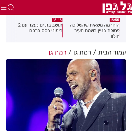
:21
18:48
18:55
את
הוחרמה משאית שהשליכה
תושב בת ים נעצר עם 2
יום
פסולת בניין בשטח העיר
רימוני רסס ברכבו
בלת
חולון
בעק
עמוד הבית
רמת גן
רמת גן