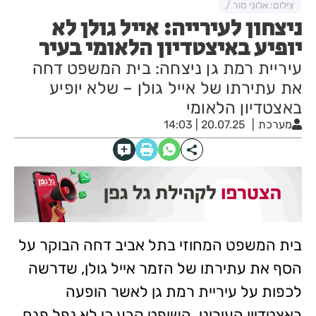
צילום: אלוני מור /
ניצחון לעירייה: אייל גולן לא
יופיע באיצטדיון הלאומי בעיר
עיריית רמת גן ניצחה: בית המשפט דחה
את עתירתו של אייל גולן – שלא יופיע
באצטדיון הלאומי
מערכת
20.07.25 | 14:03
בית המשפט המחוזי בתל אביב דחה הבוקר על
הסף את עתירתו של הזמר אייל גולן, שדרשה
לכפות על עיריית רמת גן לאשר הופעה
באצטדיון העירוני. השופט קבע כי לא נפל פגם