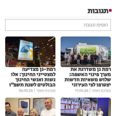
תגובות
הוסיפו תגובה
רמת גן משדרגת את
רמת-גן מצדיעה
מערך פינוי האשפה:
למצטייני החינוך: אלו
שלוש משאיות חדשות
נשות ואנשי החינוך
יצטרפו לצי העירוני
הבולטים לשנת תשפ״ו
מערכת האתר
17.05.26
מערכת האתר
06.05.26