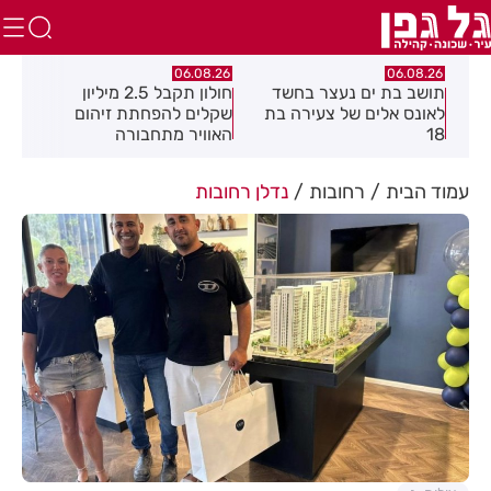
.26
06.08.26
06.08.26
תושב בת ים נעצר בחשד
חולון תקבל 2.5 מיליון
נעצ
לאונס אלים של צעירה בת
שקלים להפחתת זיהום
בחש
18
האוויר מתחבורה
תחנ
בקב
עמוד הבית
רחובות
נדלן רחובות