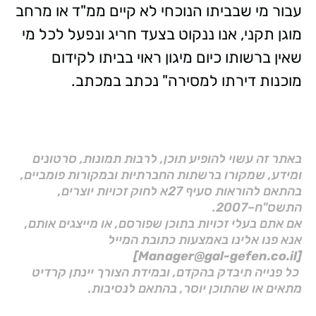
עבור מי שבביתו הנוכחי לא קיים ממ"ד או מרחב
מוגן תקני, אנו ננקוט בצעד חריג ונפעל לכל מי
שאין ברשותו כיום מיגון ראוי בביתו לקידום
מוכנות דירתו למסירה" נכתב במכתב
.
באתר זה עשוי להופיע תוכן, לרבות תמונות, סרטונים
ומידע, שמקורו ברשתות החברתיות ובמקורות פומביים,
בהתאם להוראות סעיף 27א לחוק זכויות יוצרים,
התשס"ח–2007.
אם אתם בעלי זכויות בתוכן שפורסם, או מייצגים אותם,
אנא פנו אלינו באמצעות כתובת המייל
[Manager@gal-gefen.co.il]
כל פנייה תיבדק בהקדם, ובמידת הצורך יינתן קרדיט
מתאים או שהתוכן יוסר, בהתאם לנסיבות.