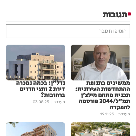
תגובות
הוסיפו תגובה
ממשיכים בתנופת
נדל״ן: בכמה נמכרה
ההתחדשות העירונית:
דירת 2 וחצי חדרים
תכנית מתחם מילצ'ן
ברחובות?
תמ"ל/2044 פורסמה
מערכת
03.08.25
להפקדה
מערכת
19.11.25