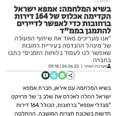
צילום: ג
בשיא המלחמה: אמפא ישראל
הקדימה אכלוס של 164 דירות
ברחובות כדי לאפשר לדיירים
להתמגן בממ"ד
"אנו מעריכים מאוד את שיתוף הפעולה
של מינהל ההנדסה בעיריית רחובות
שאפשר לנו לעמוד בלוחות הזמנים״ כתבו
בחברה
מערכת האתר
24.06.25 | 09:18
בשיא המלחמה עם איראן, חברת אמפא
ישראל החלה לאכלס את שלב ב' של פרויקט
"מגדלי אמפא" ברחובות, הכולל 164 דירות
חדשות בשכונת חצרות המושבה. ההחלטה