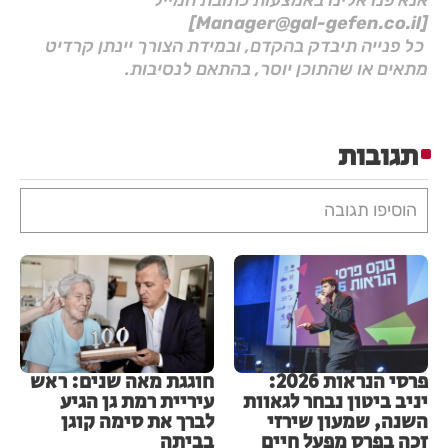
[Manager@gal-gefen.co.il]
כל פנייה תיבדק בהקדם, ובמידת הצורך יינתן קרדיט
מתאים או שהתוכן יוסר, בהתאם לנסיבות.
תגובות
הוסיפו תגובה
פרסי הנראות 2026:
חוגגת מאה שנים: ראש
יניב ביטון נבחר לגאוות
עיריית רמת גן הגיע
השנה, שמעון שירזי
לברך את סימה קוגן
זכה בפרס מפעל חיים
בביתה