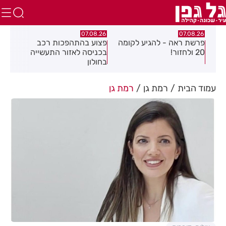
.26
07.08.26
07.08.26
פרשת ראה - להגיע לקומה
פצוע בהתהפכות רכב
תיס
ספר
20 ולחזור!
בכניסה לאזור התעשייה
חול
בחולון
עמוד הבית
רמת גן
רמת גן