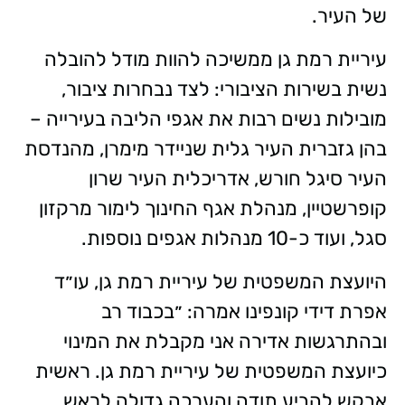
של העיר.
עיריית רמת גן ממשיכה להוות מודל להובלה
נשית בשירות הציבורי: לצד נבחרות ציבור,
מובילות נשים רבות את אגפי הליבה בעירייה –
בהן גזברית העיר גלית שניידר מימרן, מהנדסת
העיר סיגל חורש, אדריכלית העיר שרון
קופרשטיין, מנהלת אגף החינוך לימור מרקזון
סגל, ועוד כ-10 מנהלות אגפים נוספות.
היועצת המשפטית של עיריית רמת גן, עו״ד
אפרת דידי קונפינו אמרה: ״בכבוד רב
ובהתרגשות אדירה אני מקבלת את המינוי
כיועצת המשפטית של עיריית רמת גן. ראשית
אבקש להביע תודה והערכה גדולה לראש