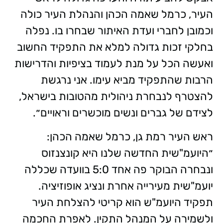
העיר, כרמל שאמה הכהן והנהלת העיר כולה
וכמובן לחברי ועדת האיתור שבחרו בו. נפלה
בחלקי זכות גדולה למלא את התפקיד החשוב
ואעשה הכל על מנת לעמוד בציפיות והדרישות
הרבות שהתפקיד מביא עימו. אני נרגשת
להצטרף לנבחרת ניהולית מהטובות בישראל,
לצידם של גברים ונשים מוכשרים וראויים״.
ראש העיר רמת גן, כרמל שאמה הכהן:
״היועמ"שית החדשה שלנו היא קונצנזוס
ונבחרה הבוקר פה אחד 5:0 בוועדה שכללה
יועמ"שית מעירייה אחרת ונציג אופוזיציה.
תפקיד היועמ"ש הוא קריטי להצלחת העיר
ולשמירה על המנהל התקין. לאפרת החכמה