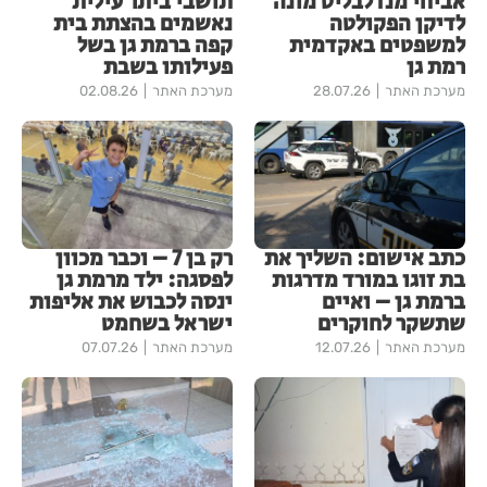
אביחי מנדלבליט מונה
תושבי ביתר עילית
לדיקן הפקולטה
נאשמים בהצתת בית
למשפטים באקדמית
קפה ברמת גן בשל
רמת גן
פעילותו בשבת
מערכת האתר
28.07.26
מערכת האתר
02.08.26
כתב אישום: השליך את
רק בן 7 – וכבר מכוון
בת זוגו במורד מדרגות
לפסגה: ילד מרמת גן
ברמת גן – ואיים
ינסה לכבוש את אליפות
שתשקר לחוקרים
ישראל בשחמט
מערכת האתר
12.07.26
מערכת האתר
07.07.26