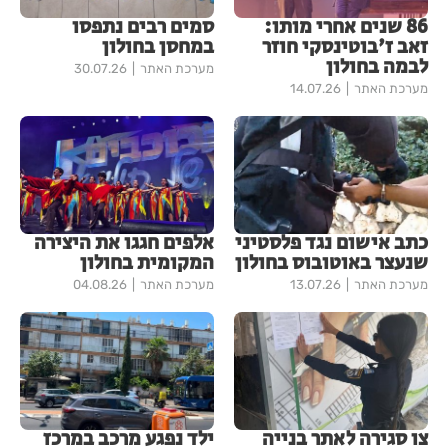
86 שנים אחרי מותו:
סמים רבים נתפסו
זאב ז'בוטינסקי חוזר
במחסן בחולון
לבמה בחולון
מערכת האתר
30.07.26
מערכת האתר
14.07.26
כתב אישום נגד פלסטיני
אלפים חגגו את היצירה
שנעצר באוטובוס בחולון
המקומית בחולון
מערכת האתר
13.07.26
מערכת האתר
04.08.26
צו סגירה לאתר בנייה
ילד נפגע מרכב במרכז