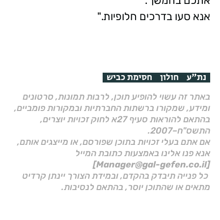
אתכם בהמשך.
אנא סעו בדרכים חלופיות."
נת"ע
חולון
חסימת כביש
באתר זה עשוי להופיע תוכן, לרבות תמונות, סרטונים
ומידע, שמקורו ברשתות החברתיות ובמקורות פומביים,
בהתאם להוראות סעיף 27א לחוק זכויות יוצרים,
התשס"ח–2007.
אם אתם בעלי זכויות בתוכן שפורסם, או מייצגים אותם,
אנא פנו אלינו באמצעות כתובת המייל
[Manager@gal-gefen.co.il]
כל פנייה תיבדק בהקדם, ובמידת הצורך יינתן קרדיט
מתאים או שהתוכן יוסר, בהתאם לנסיבות.