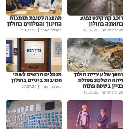
רוכב קורקינט נפגע
מהפכה לטובת תומכות
בתאונה בחולון
החינוך והמלווים בחולון
מערכת האתר
16.07.26
מערכת האתר
30.07.26
רחפן של עיריית חולון
מנהלים חדשים לשתי
זיהה השלכת פסולת
חטיבות ביניים בחולון
בניין בשטח פתוח
מערכת האתר
27.07.26
מערכת האתר
15.07.26