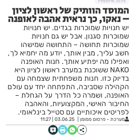
צילום: FREEPIK
המוסד הוותיק של ראשון לציון
– נאקו, כך נראית אהבה לאופנה
יש חנויות שמוכרות בגדים. יש חנויות
שמוכרות סגנון. אבל יש גם חנויות
שמוכרות תחושה – התחושה שמישהו
חשב עליך, מבין אותך, יודע מה יחמיא לך,
ואפילו מה יפתיע אותך. חנות האופנה
NAKO ששוכנת במערב ראשון לציון היא
בדיוק כזו. חנות משפחתית שצמחה עם
הקהילה שסביבה, התפתחה יחד עם עולם
האופנה, ושמרה כל הדרך על הגחלת –
החיבור האישי, המקצועיות, והאהבה
לפריטים איכותיים עם סטייל בינלאומי.
מערכת - פרסום ממומן
03.06.25 | 11:27