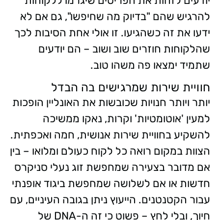
יודעים לזהות את הפריטים שיגרמו ללקוחות
להרגיש שהם "בדיוק מה שחיפשו", גם אם לא
ידעו את זה כשהגיעו. זו אולי אחת הסיבות לכך
שהלקוחות חוזרים שוב ושוב – הם יודעים
שתמיד ימצאו פה משהו טוב.
חוויית שירות שמרגישים בה הבדל
יותר ויותר חנויות שכובשות את האונליין הופכות
למעין 'אוטומטיות' וקרות, נאקו ממשיכה
להשקיע בחוויית שירות אנושית, חמה ואכפתית.
הצוות במקום רואה כל לקוח כעולם ומלואו – בין
אם מדובר בצעירה שמחפשת זוג נעלי סניקרס
חדשות או אם לשלושה שמחפשת ביגוד אופנתי
עבור הקטנטנים. הייעוץ ניתן בגובה העיניים, עם
חיוך, ובלי לחץ – פשוט כי זה ה-
DNA
של