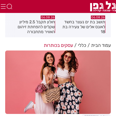
.26
06.08.26
06.08.26
תושב בת ים נעצר בחשד
חולון תקבל 2.5 מיליון
נעצ
לאונס אלים של צעירה בת
שקלים להפחתת זיהום
בחש
18
האוויר מתחבורה
תחנ
בקב
עמוד הבית
כללי
עסקים בכותרות