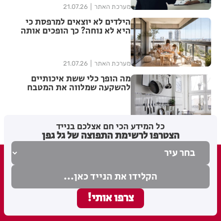
מערכת האתר
21.07.26
הילדים לא יוצאים למרפסת כי
היא לא נוחה? כך הופכים אותה
למרחב משפחתי שימושי
מערכת האתר
21.07.26
מה הופך כלי ששת איכותיים
להשקעה שמלווה את המטבח
לאורך שנים ולא רק לעוד סט
כלים?
מערכת האתר
12.07.26
כל המידע הכי חם אצלכם בנייד
הצטרפו לרשימת התפוצה של גל גפן