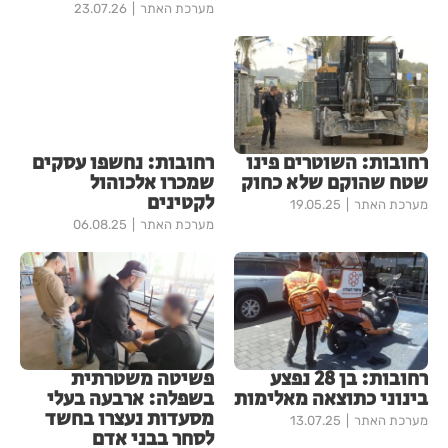
מערכת האתר
23.07.26
רחובות: השוטרים פינו
רחובות: נחשפו עסקים
שטח שהוקם שלא כחוק
שמכרו אלכוהול
לקטינים
מערכת האתר
19.05.25
מערכת האתר
06.08.25
רחובות: בן 28 נפצע
פשיטה משטרתית
בינוני כתוצאה מאלימות
בשפלה: ארבעה בעלי
מסעדות נעצרו בחשד
מערכת האתר
13.07.25
לסחר בבני אדם