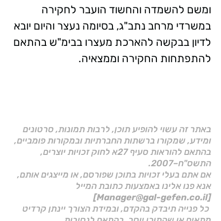
ומשם להשמדה והחשוד הועבר לחקירה
במשרדי מרחב נתב"ג, בסיומה נעצר והיום יובא
לדיון בבקשה להארכת מעצרו בבימ"ש בהתאם
להתפתחות החקירה וממצאיה.
באתר זה עשוי להופיע תוכן, לרבות תמונות, סרטונים
ומידע, שמקורו ברשתות החברתיות ובמקורות פומביים,
בהתאם להוראות סעיף 27א לחוק זכויות יוצרים,
התשס"ח–2007.
אם אתם בעלי זכויות בתוכן שפורסם, או מייצגים אותם,
אנא פנו אלינו באמצעות כתובת המייל
[Manager@gal-gefen.co.il]
כל פנייה תיבדק בהקדם, ובמידת הצורך יינתן קרדיט
מתאים או שהתוכן יוסר, בהתאם לנסיבות.