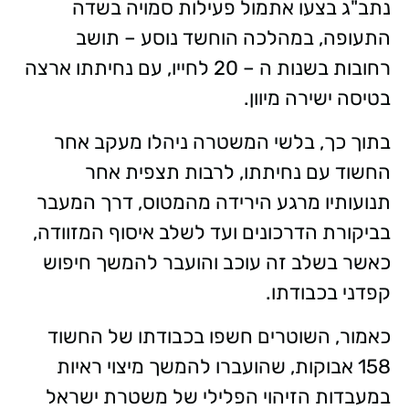
נתב"ג בצעו אתמול פעילות סמויה בשדה
התעופה, במהלכה הוחשד נוסע – תושב
רחובות בשנות ה – 20 לחייו, עם נחיתתו ארצה
בטיסה ישירה מיוון.
בתוך כך, בלשי המשטרה ניהלו מעקב אחר
החשוד עם נחיתתו, לרבות תצפית אחר
תנועותיו מרגע הירידה מהמטוס, דרך המעבר
בביקורת הדרכונים ועד לשלב איסוף המזוודה,
כאשר בשלב זה עוכב והועבר להמשך חיפוש
קפדני בכבודתו.
כאמור, השוטרים חשפו בכבודתו של החשוד
158 אבוקות, שהועברו להמשך מיצוי ראיות
במעבדות הזיהוי הפלילי של משטרת ישראל