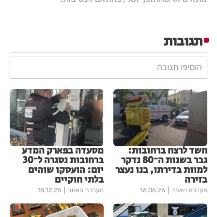
תגובות
הוסיפו תגובה
חשד לרצח ברחובות:
מסעדה בפארק המדע
גבר בשנות ה־80 נדקר
ברחובות נסגרה ל־30
למוות בדירתו, בנו נעצר
יום: הועסקו שוהים
בזירה
בלתי חוקיים
מערכת האתר
16.06.26
מערכת האתר
18.12.25