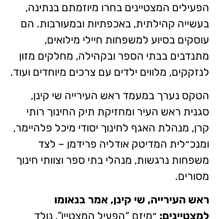
הפעילים המצטיינים בחרו מיוזמתם בנתינה,
בעשייה קהילתית, באכפתיות ובמעורבות. הם
עוסקים בסיוע למשפחות חיילי מילואים,
מתנדבים בבתי הספר ובקהילה, מחלקים מזון
לנזקקים, מלווים ילדים עם צרכים מיוחדים ועוד.
הטקס נערך במעמד ראש העירייה שי קינן,
סגנית ראש העיר ומחזיקת תיק החינוך רותי
קרן, מנהלת האגף לחינוך יסודי מיכל פלהיימר,
ומנכ״לית המדיטק אודליה פרידמן – לצד
משפחות נרגשות, מנהלי בתי ספר וצוותי חינוך
מסורים.
ראש העירייה, שי קינן, אמר בנאומו
למצטיינים:
״מיזם “הפעיל המצטיין”, נולד