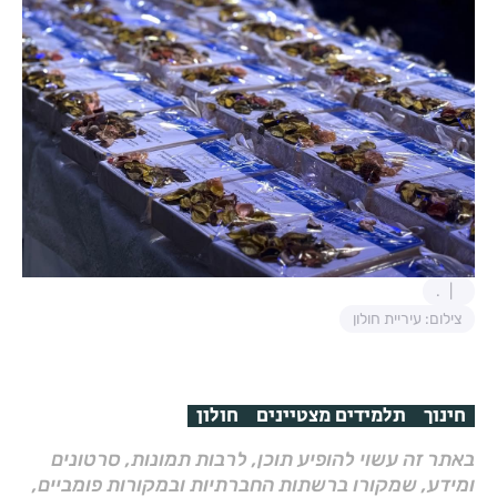
.
צילום: עיריית חולון
חינוך
תלמידים מצטיינים
חולון
באתר זה עשוי להופיע תוכן, לרבות תמונות, סרטונים
ומידע, שמקורו ברשתות החברתיות ובמקורות פומביים,