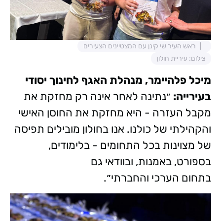
ראש העיר שי קינן עם המצטיינים הצעירים
צילום: עיריית חולון
מיכל פלהיימר, מנהלת האגף לחינוך יסודי
בעירייה:
״נתינה לאחר אינה רק מחזקת את
מקבל העזרה - היא מחזקת את החוסן האישי
והקהילתי של כולנו. אנו בחולון מובילים תפיסה
של מצוינות בכל התחומים - בלימודים,
בספורט, באמנות, ובוודאי גם
בתחום הערכי והחברתי״.