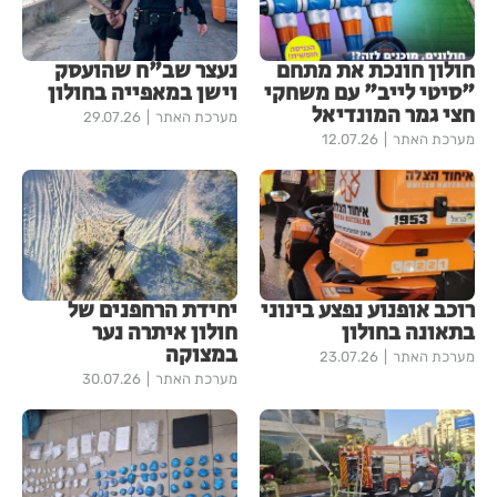
חולון חונכת את מתחם
נעצר שב"ח שהועסק
"סיטי לייב" עם משחקי
וישן במאפייה בחולון
חצי גמר המונדיאל
מערכת האתר
29.07.26
מערכת האתר
12.07.26
רוכב אופנוע נפצע בינוני
יחידת הרחפנים של
בתאונה בחולון
חולון איתרה נער
במצוקה
מערכת האתר
23.07.26
מערכת האתר
30.07.26