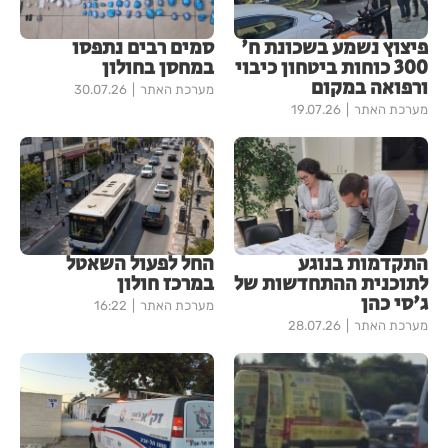
פיצוץ נשמע בשכונת ח'
סמים רבים נתפסו
300 כוחות ביטחון כיבוי
במחסן בחולון
ורפואה במקום
מערכת האתר
30.07.26
מערכת האתר
19.07.26
התקדמות בנוגע
החל לפעול השאטל
לתוכנית ההתחדשות של
במרכז חולון
ג'סי כהן
מערכת האתר
16:22
מערכת האתר
28.07.26