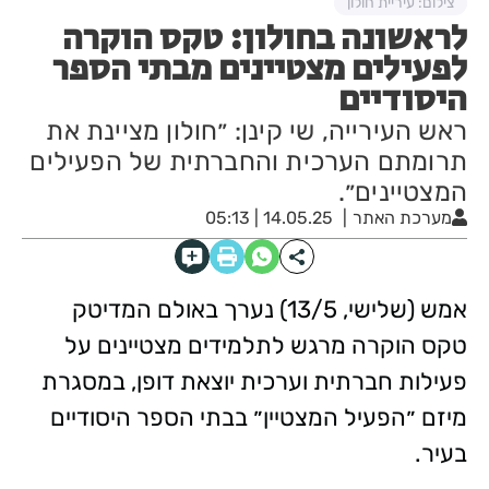
צילום: עיריית חולון
לראשונה בחולון: טקס הוקרה
לפעילים מצטיינים מבתי הספר
היסודיים
ראש העירייה, שי קינן: ״חולון מציינת את
תרומתם הערכית והחברתית של הפעילים
המצטיינים״.
מערכת האתר
14.05.25 | 05:13
אמש (שלישי, 13/5) נערך באולם המדיטק
טקס הוקרה מרגש לתלמידים מצטיינים על
פעילות חברתית וערכית יוצאת דופן, במסגרת
מיזם ״הפעיל המצטיין״ בבתי הספר היסודיים
בעיר.