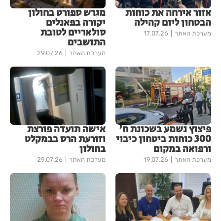
אזור אירחה את כוחות
מגרש ספורט בחולון
הבטחון ליום קהילה
יקורה בפאנלים
סולאריים לטובת
מערכת האתר
17.07.26
התושבים
מערכת האתר
29.07.26
פיצוץ נשמע בשכונת ח'
אישה תועדה פורצת
300 כוחות ביטחון כיבוי
וזורעת הרס בבמקלט
ורפואה במקום
בחולון
מערכת האתר
19.07.26
מערכת האתר
29.07.26