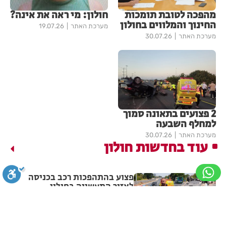
מהפכה לטובת תומכות
חולון: מי ראה את אינה?
החינוך והמלווים בחולון
מערכת האתר
19.07.26
מערכת האתר
30.07.26
2 פצועים בתאונה סמוך
למחלף השבעה
מערכת האתר
30.07.26
עוד בחדשות חולון
פצוע בהתהפכות רכב בכניסה
לאזור התעשייה בחולון
סגירה
ביטול הבהובים
מונוכרום
ספיה
מערכת האתר
07.08.26