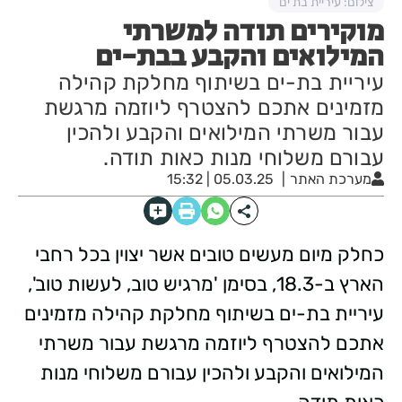
צילום: עיריית בת ים
מוקירים תודה למשרתי
המילואים והקבע בבת-ים
עיריית בת-ים בשיתוף מחלקת קהילה
מזמינים אתכם להצטרף ליוזמה מרגשת
עבור משרתי המילואים והקבע ולהכין
עבורם משלוחי מנות כאות תודה.
מערכת האתר
05.03.25 | 15:32
כחלק מיום מעשים טובים אשר יצוין בכל רחבי
הארץ ב-18.3, בסימן 'מרגיש טוב, לעשות טוב',
עיריית בת-ים בשיתוף מחלקת קהילה מזמינים
אתכם להצטרף ליוזמה מרגשת עבור משרתי
המילואים והקבע ולהכין עבורם משלוחי מנות