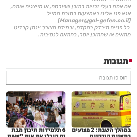
אם אתם בעלי זכויות בתוכן שפורסם, או מייצגים אותם,
אנא פנו אלינו באמצעות כתובת המייל
[Manager@gal-gefen.co.il]
כל פנייה תיבדק בהקדם, ובמידת הצורך יינתן קרדיט
מתאים או שהתוכן יוסר, בהתאם לנסיבות.
תגובות
הוסיפו תגובה
במהלך השבת: 2 פצועים
6 תלמידות תיכון מבת
בתאונת קורקינט
ים קיבלו את אות "אשת