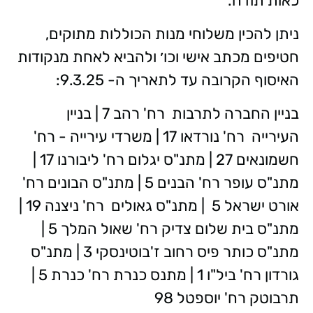
כאות תודה.
ניתן להכין משלוחי מנות הכוללות מתוקים,
חטיפים מכתב אישי וכו׳ ולהביא לאחת מנקודות
האיסוף הקרובה עד לתאריך ה- 9.3.25:
בניין החברה לתרבות רח' רהב 7 | בניין
העירייה רח' נורדאו 17 | משרדי עירייה - רח'
חשמונאים 27 | מתנ"ס יגלום רח' ליבורנו 17 |
מתנ"ס עופר רח' הבנים 5 | מתנ"ס הבונים רח'
אורט ישראל 5 | מתנ"ס גאולים רח' ניצנה 19 |
מתנ"ס בית שלום צדיק רח' שאול המלך 5 |
מתנ"ס כותר פיס רחוב ז'בוטינסקי 3 | מתנ"ס
גורדון רח' ביל"ו 1 | מתנס כנרת רח' כנרת 5 |
תרבוטק רח' יוספטל 98