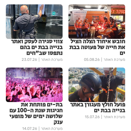
חובש איחוד הצלה הציל
צווי סגירה לעסק ואתר
את חייה של פעוטה בבת
בנייה בבת ים בהם
ים
נתפסו שב"חים
מערכת האתר
05.08.26
מערכת האתר
23.07.26
פועל חולץ מעגורן באתר
בת-ים פותחת את
בנייה בבת ים
חגיגות שנת ה-100 עם
שלושה ימים של מופעי
מערכת האתר
15.07.26
ענק
מערכת האתר
14.07.26