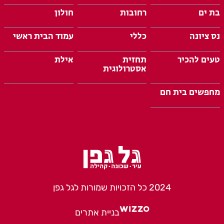
בת ים
רחובות
חולון
נס ציונה
כללי
עמוד הבית ראשי
טעים להכיר
תחזית
אילת
אסטרולוגית
מחפשים בית חם
2024 כל הזכויות שמורות לגל גפן
בניית אתרים