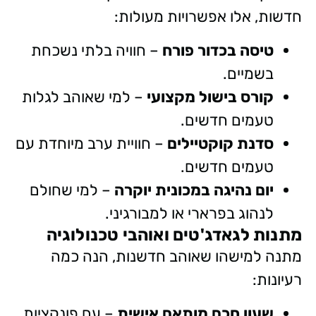
חדשות, אלו אפשרויות מעולות:
טיסה בכדור פורח
– חוויה בלתי נשכחת
בשמיים.
קורס בישול מקצועי
– למי שאוהב לגלות
טעמים חדשים.
סדנת קוקטיילים
– חוויית ערב מיוחדת עם
טעמים חדשים.
יום נהיגה במכונית יוקרה
– למי שחולם
לנהוג בפרארי או למבורגיני.
מתנות לגאדג'טים ואוהבי טכנולוגיה
מתנה למישהו שאוהב חדשנות, הנה כמה
רעיונות:
שעון חכם מותאם אישית
– עם פונקציות