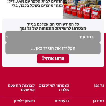
חוזרים לבית הספר עם DAN דיל:
מגוון מוצרים בשקל בלבד, בלי
התניות ובלי אותיות קטנות
בתי לוין
19.07.26
כל המידע הכי חם אצלכם בנייד
הצטרפו לרשימת התפוצה של גל גפן
גל גפן
הצטרפו לפייסבוק
קבוצות הוואטס
שלנו :
אפ שלנו
רמת גן
גבעתיים
ראשון-לציון