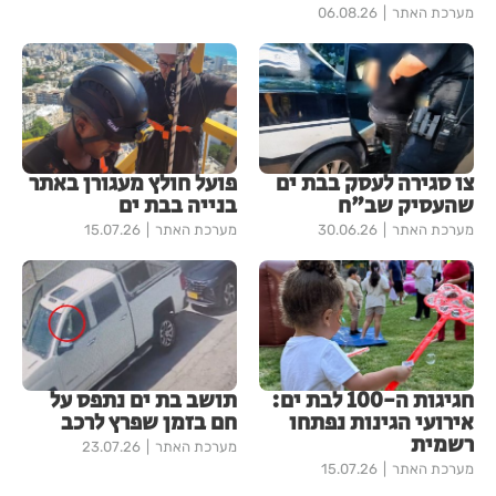
מערכת האתר
06.08.26
צו סגירה לעסק בבת ים
פועל חולץ מעגורן באתר
שהעסיק שב"ח
בנייה בבת ים
מערכת האתר
30.06.26
מערכת האתר
15.07.26
חגיגות ה-100 לבת ים:
תושב בת ים נתפס על
אירועי הגינות נפתחו
חם בזמן שפרץ לרכב
רשמית
מערכת האתר
23.07.26
מערכת האתר
15.07.26