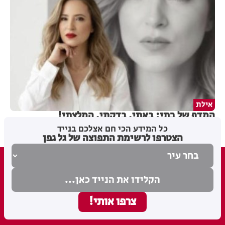
אילת
המדף של בתי: באתי, בדקתי, המלצתי!
כל המידע הכי חם אצלכם בנייד
הצטרפו לרשימת התפוצה של גל גפן