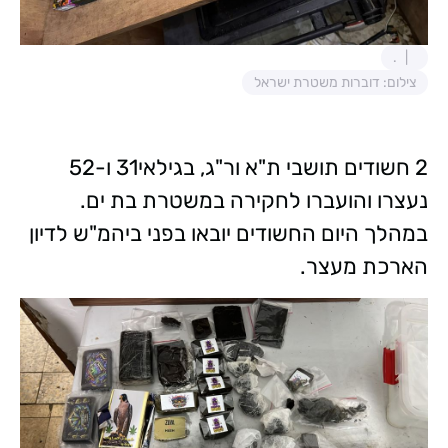
.
צילום: דוברות משטרת ישראל
2 חשודים תושבי ת"א ור"ג, בגילאי31 ו-52
נעצרו והועברו לחקירה במשטרת בת ים.
במהלך היום החשודים יובאו בפני ביהמ"ש לדיון
הארכת מעצר.