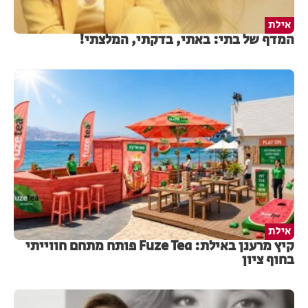
אילת
המדף של בתי: באתי, בדקתי, המלצתי!
אילת
קיץ מרענן באילת: Fuze Tea פותח מתחם חווייתי
בחוף ציון