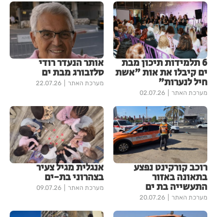
6 תלמידות תיכון מבת
אותר הנעדר רודי
ים קיבלו את אות "אשת
סלזבורג מבת ים
חיל לנערות"
מערכת האתר
22.07.26
מערכת האתר
02.07.26
רוכב קורקינט נפצע
אנגלית מגיל צעיר
בתאונה באזור
בצהרוני בת-ים
התעשייה בת ים
מערכת האתר
09.07.26
מערכת האתר
20.07.26