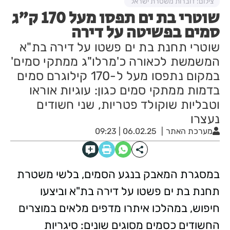
צילום: דוברות משטרת ישראל
שוטרי בת ים תפסו מעל 170 ק"ג
סמים בפשיטה על דירה
שוטרי תחנת בת ים פשטו על דירה בת"א
המשמשת לכאורה כ'מרלו"ג ממתקי סמים'
במקום נתפסו מעל ל-170 קילוגרם סמים
בדמות ממתקי סמים כגון: עוגיות אוראו
וטבליות שוקולד פטריות, שני חשודים
נעצרו
מערכת האתר
06.02.25 | 09:23
במסגרת המאבק בנגע הסמים, בלשי משטרת
תחנת בת ים פשטו על דירה בת"א וביצעו
חיפוש, במהלכו איתרו מדפים מלאים במוצרים
החשודים כסמים מסוגים שונים: סיגריות