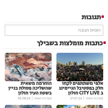
תגובות
הוסיפו תגובה
כתבות מומלצות בשבילך
אלפי משתתפים לקחו
הוחרמה משאית
חלק בפסטיבל הגיימינג
שהשליכה פסולת בניין
ב CITY LIVE חולון
בשטח העיר חולון
מערכת האתר
21.07.26
מערכת האתר
05.08.26