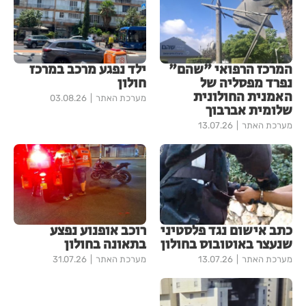
המרכז הרפואי "שהם"
ילד נפגע מרכב במרכז
נפרד מפסליה של
חולון
האמנית החולונית
מערכת האתר
03.08.26
שלומית אברבוך
מערכת האתר
13.07.26
כתב אישום נגד פלסטיני
רוכב אופנוע נפצע
שנעצר באוטובוס בחולון
בתאונה בחולון
מערכת האתר
13.07.26
מערכת האתר
31.07.26