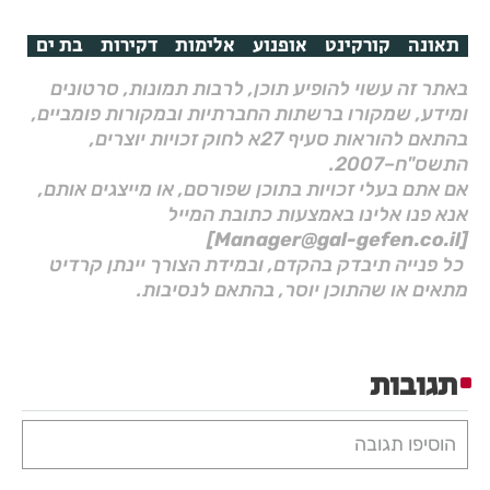
תאונה
קורקינט
אופנוע
אלימות
דקירות
בת ים
באתר זה עשוי להופיע תוכן, לרבות תמונות, סרטונים
ומידע, שמקורו ברשתות החברתיות ובמקורות פומביים,
בהתאם להוראות סעיף 27א לחוק זכויות יוצרים,
התשס"ח–2007.
אם אתם בעלי זכויות בתוכן שפורסם, או מייצגים אותם,
אנא פנו אלינו באמצעות כתובת המייל
[Manager@gal-gefen.co.il]
כל פנייה תיבדק בהקדם, ובמידת הצורך יינתן קרדיט
מתאים או שהתוכן יוסר, בהתאם לנסיבות.
תגובות
הוסיפו תגובה