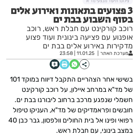
צילום: תיעוד מבצעי מד"א
3 פצועים בתאונות ואירוע אלים
בסוף השבוע בבת ים
רוכב קורקינט עם חבלת ראש, רוכב
אופנוע עם פציעה בינונית ועוד פצוע
מדקירות באירוע אלים בבת ים
מערכת האתר
11.01.25 | 23:58
בשישי אחר הצהריים התקבל דיווח במוקד 101
של מד"א במרחב איילון, על רוכב קורקינט
חשמלי שנפגע מרכב ברחוב ליבורנו בבת ים.
חובשים ופראמדיקים של מד"א, העניקו טיפול
רפואי ופינו אל בית החולים וולפסון, גבר כבן 40
במצב בינוני, עם חבלת ראש.