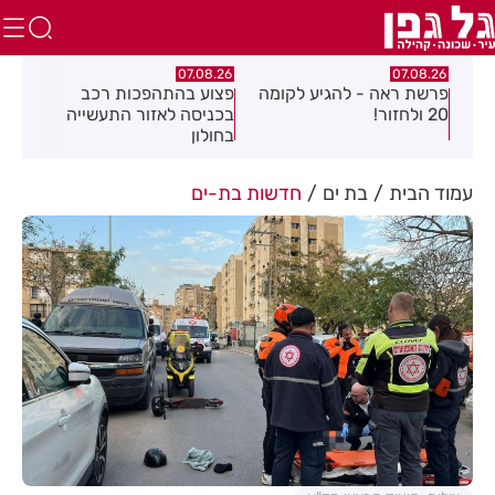
.26
07.08.26
07.08.26
פרשת ראה - להגיע לקומה
פצוע בהתהפכות רכב
תיס
ספר
20 ולחזור!
בכניסה לאזור התעשייה
חול
בחולון
עמוד הבית
בת ים
חדשות בת-ים