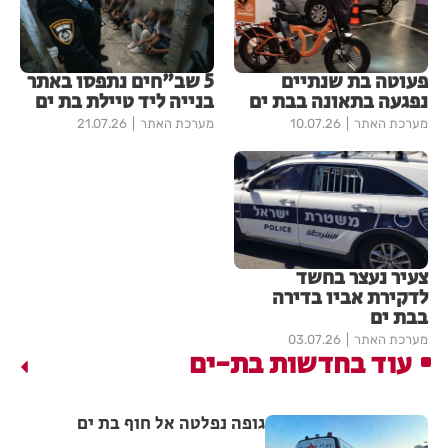
פעוטה בת שנתיים
5 שב"חים נתפסו באתר
נפגעה בתאונה בבת ים
בנייה ליד טיילת בת ים
מערכת האתר
10.07.26
מערכת האתר
21.07.26
צעיר נעצר בחשד
לדקירת אביו בדירה
בבת ים
מערכת האתר
03.07.26
עוד בחדשות בת-ים
גופה נפלטה אל חוף בת ים