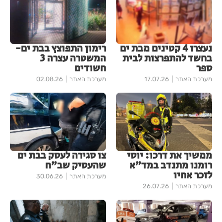
נעצרו 4 קטינים מבת ים
רימון התפוצץ בבת ים-
בחשד להתפרצות לבית
המשטרה עצרה 3
ספר
חשודים
מערכת האתר
17.07.26
מערכת האתר
02.08.26
ממשיך את דרכו: יוסי
צו סגירה לעסק בבת ים
רומנו מתנדב במד"א
שהעסיק שב"ח
לזכר אחיו
מערכת האתר
30.06.26
מערכת האתר
26.07.26