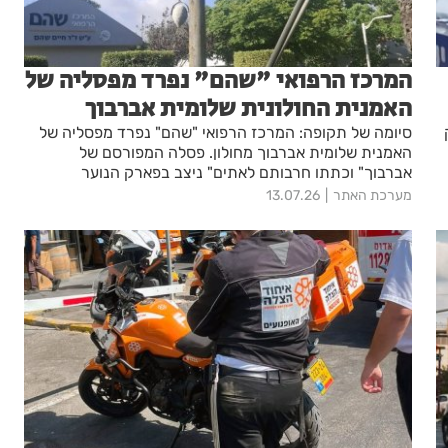
המרכז הרפואי "שהם" נפרד מפסליה של
האמנית החולונית שלומית אברבוך
סיומה של תקופה: המרכז הרפואי "שהם" נפרד מפסליה של
האמנית שלומית אברבוך מחולון. פסלה המפורסם של
אברבוך" וכתתו חרבותם לאתים" ניצב בפארק הנוער
הפילבוקס בעיר
מערכת האתר
13.07.26