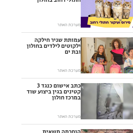
חתולי רחוב בחולון
מערכת האתר
עמותת שניר חילקה
ילקוטים לילדים בחולון
ובת ים
מערכת האתר
כתב אישום כנגד 3
קטינים בגין ביצוע שוד
במרכז חולון
מערכת האתר
הוחרמה משאית