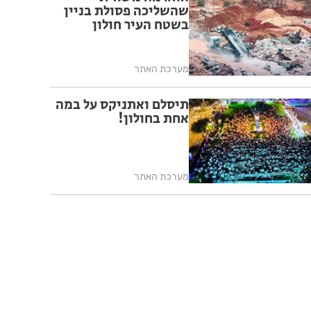
שהשליכה פסולת בניין
בשטח העיר חולון
מערכת האתר
תיסלם ואתניקס על במה
אחת בחולון!
מערכת האתר