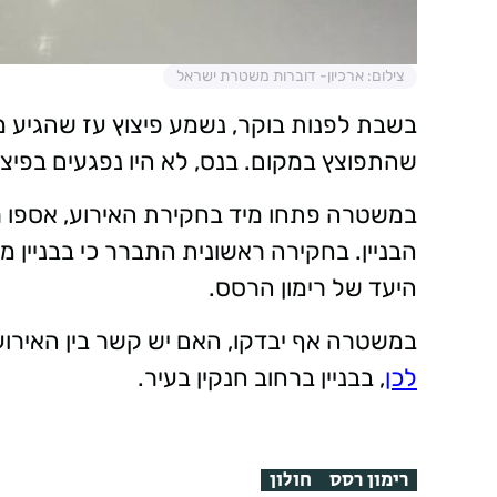
צילום: ארכיון- דוברות משטרת ישראל
בשבת לפנות בוקר, נשמע פיצוץ עז שהגיע מבנ
שהתפוצץ במקום. בנס, לא היו נפגעים בפיצו
במשטרה פתחו מיד בחקירת האירוע, אספו 
הבניין. בחקירה ראשונית התברר כי בבניין 
היעד של רימון הרסס.
במשטרה אף יבדקו, האם יש קשר בין האירוע
לכן
, בבניין ברחוב חנקין בעיר.
רימון רסס
חולון