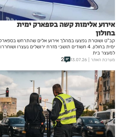
אירוע אלימות קשה בספארק ימית
בחולון
קב"ט ושוטרת נפצעו במהלך אירוע אלים שהתרחש בספארק
ימית בחולון. 4 חשודים תושבי מזרח ירושלים נעצרו ושוחררו
למעצר בית
2
מערכת האתר
13.07.26