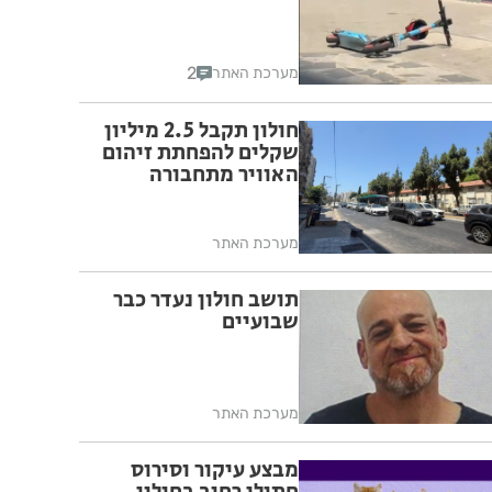
2
מערכת האתר
חולון תקבל 2.5 מיליון
שקלים להפחתת זיהום
האוויר מתחבורה
מערכת האתר
תושב חולון נעדר כבר
שבועיים
מערכת האתר
מבצע עיקור וסירוס