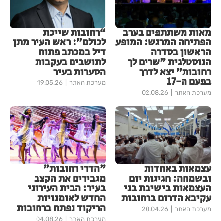
מאות משתתפים בערב
“רחובות שייכת
הפתיחה המרגש: המופע
לכולם”: ראש העיר מתן
הראשון בסדרה
דיל במכתב פתוח
הנוסטלגית "שרים לך
לתושבים בעקבות
רחובות" יצא לדרך
הסערות בעיר
בפעם ה-17
מערכת האתר
19.05.26
מערכת האתר
02.08.26
עצמאות באחדות
"הדרי רחובות"
ובשמחה: חגיגות יום
מגבירים את הקצב
העצמאות בישיבת בני
בעיר: הבית העירוני
עקיבא הדרום ברחובות
החדש לאומנויות
הריקוד נפתח ברחובות
מערכת האתר
20.04.26
מערכת האתר
04.08.26