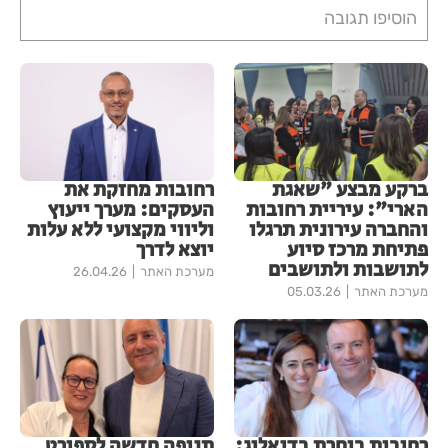
הוסיפו תגובה
ברקע מבצע "שאגת
רחובות מחזקת את
הארי": עיריית רחובות
העסקים: מערך ייעוץ
והחברה עירונית תרגלו
וליווי מקצועי ללא עלות
פתיחת מרכז סיוע
יוצא לדרך
לתושבות ולתושבים
מערכת האתר
26.04.26
מערכת האתר
05.03.26
רחובות בוחרת בדיאלוג:
תנופה חדשה לספורט