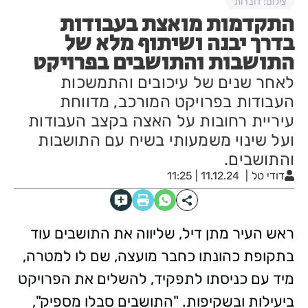
צילום: דוברות
התקדמות מואצת בעבודות
בדרך יבנה ושיתוף מלא של
התושבות והתושבים בפרויקט
לאחר שנים של עיכובים והתמשכות
העבודות בפרויקט המורכב, מדווחת
עיריית רחובות על האצה בקצב העבודות
ועל שינוי משמעותי בשיח עם התושבות
והתושבים.
דודי טל
11.12.24 | 11:25
ראש העיר מתן דיל, שליווה את התושבים עוד
בתקופת כהונתו כחבר מועצה, שם לו למטרה,
מיד עם כניסתו לתפקיד, להשלים את הפרויקט
ביעילות ובשקיפות. "התושבים סבלו מספיק",