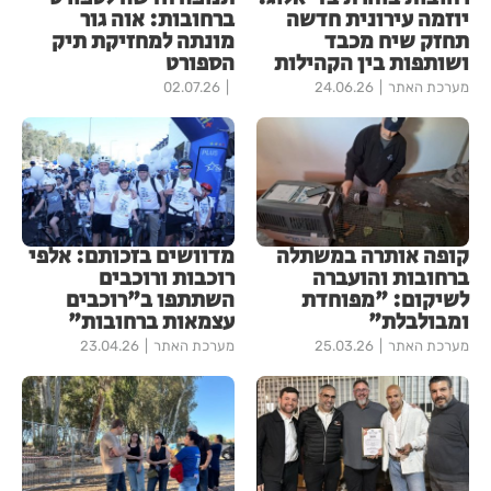
יוזמה עירונית חדשה
ברחובות: אוה גור
תחזק שיח מכבד
מונתה למחזיקת תיק
ושותפות בין הקהילות
הספורט
מערכת האתר
24.06.26
02.07.26
קופה אותרה במשתלה
מדוושים בזכותם: אלפי
ברחובות והועברה
רוכבות ורוכבים
לשיקום: "מפוחדת
השתתפו ב"רוכבים
ומבולבלת"
עצמאות ברחובות"
מערכת האתר
25.03.26
מערכת האתר
23.04.26