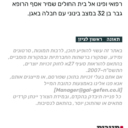
רפואי ופינו אל בית החולים שמיר אסף הרופא
גבר בן 32 במצב בינוני עם חבלה באגן.
תאונה
ראשון לציון
באתר זה עשוי להופיע תוכן, לרבות תמונות, סרטונים
ומידע, שמקורו ברשתות החברתיות ובמקורות פומביים,
בהתאם להוראות סעיף 27א לחוק זכויות יוצרים,
התשס"ח–2007.
אם אתם בעלי זכויות בתוכן שפורסם, או מייצגים אותם,
אנא פנו אלינו באמצעות כתובת המייל
[Manager@gal-gefen.co.il]
כל פנייה תיבדק בהקדם, ובמידת הצורך יינתן קרדיט
מתאים או שהתוכן יוסר, בהתאם לנסיבות.