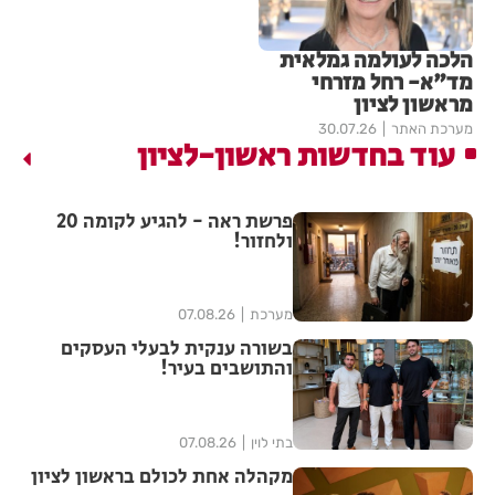
הלכה לעולמה גמלאית
מד"א- רחל מזרחי
מראשון לציון
מערכת האתר
30.07.26
עוד בחדשות ראשון-לציון
פרשת ראה - להגיע לקומה 20
ולחזור!
מערכת
07.08.26
בשורה ענקית לבעלי העסקים
והתושבים בעיר!
בתי לוין
07.08.26
מקהלה אחת לכולם בראשון לציון