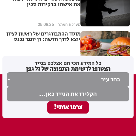
את אישתו בדקירות סכין
מערכת האתר
05.08.26
מוסד ההמבורגרים של ראשון לציון
יוצא לדרך חדשה: רן יונגר נכנס
לבעלות על Garage Burger
5
בתי לוין
05.08.26
כל המידע הכי חם אצלכם בנייד
הצטרפו לרשימת התפוצה של גל גפן