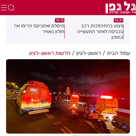
:05
14:15
14:31
מה
פצוע בהתהפכות רכב
תיסלם ואתניקס הרימו את
פצו
בכניסה לאזור התעשייה
חולון באוויר
חול
בחולון
עמוד הבית
ראשון-לציון
חדשות ראשון-לציון