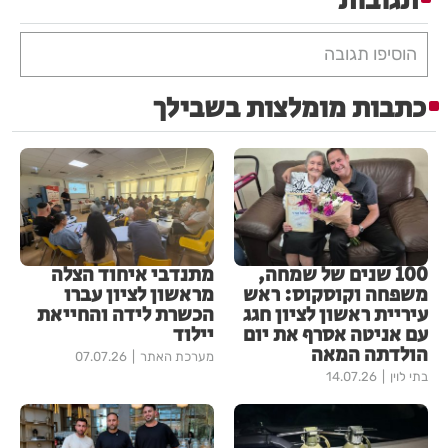
תגובות
הוסיפו תגובה
כתבות מומלצות בשבילך
100 שנים של שמחה,
מתנדבי איחוד הצלה
משפחה וקוסקוס: ראש
מראשון לציון עברו
עיריית ראשון לציון חגג
הכשרת לידה והחייאת
עם אניטה אסרף את יום
יילוד
הולדתה המאה
מערכת האתר
07.07.26
בתי לוין
14.07.26