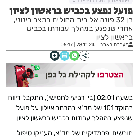
צילום: ארכיון- תיעוד מבצעי מד"א
פועל נפצע בכביש בראשון לציון
בן 32 פונה אל בית החולים במצב בינוני,
אחרי שנפגע במהלך עבודתו בכביש
בראשון לציון
מערכת האתר
28.11.24 | 05:17
בשעה 02:01 (בין רביעי לחמישי), התקבל דיווח
במוקד 101 של מד"א במרחב איילון על פועל
שנפצע במהלך עבודות בכביש בראשון לציון.
חובשים ופרמדיקים של מד"א, העניקו טיפול