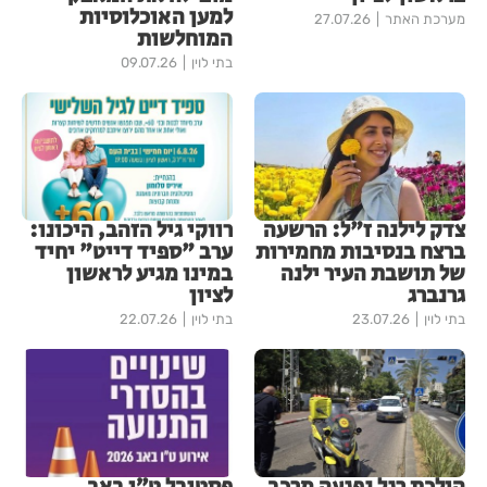
למען האוכלוסיות
מערכת האתר
27.07.26
המוחלשות
בתי לוין
09.07.26
צדק לילנה ז"ל: הרשעה
רווקי גיל הזהב, היכונו:
ברצח בנסיבות מחמירות
ערב "ספיד דייט" יחיד
של תושבת העיר ילנה
במינו מגיע לראשון
גרנברג
לציון
בתי לוין
23.07.26
בתי לוין
22.07.26