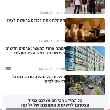
בתי לוין
07.08.26
מקהלה אחת לכולם בראשון לציון
בתי לוין
06.08.26
יממה אחרי המעצר: פרטים חדשים
בפרשת סגן ראש העיר מעלים
סימני שאלה
2
מערכת
06.08.26
הולכת רגל נפגעה מרכב במרכז
ראשון לציון
מערכת האתר
06.08.26
כל המידע הכי חם אצלכם בנייד
הצטרפו לרשימת התפוצה של גל גפן