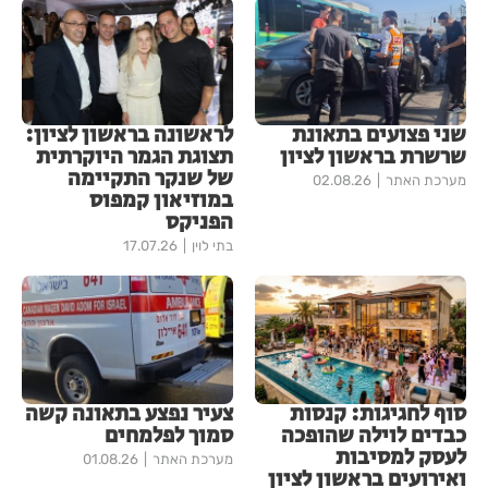
שני פצועים בתאונת
לראשונה בראשון לציון:
שרשרת בראשון לציון
תצוגת הגמר היוקרתית
של שנקר התקיימה
מערכת האתר
02.08.26
במוזיאון קמפוס
הפניקס
בתי לוין
17.07.26
סוף לחגיגות: קנסות
צעיר נפצע בתאונה קשה
כבדים לוילה שהופכה
סמוך לפלמחים
לעסק למסיבות
מערכת האתר
01.08.26
ואירועים בראשון לציון