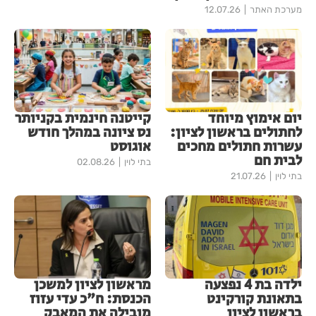
מערכת האתר
12.07.26
יום אימוץ מיוחד
קייטנה חינמית בקניותר
לחתולים בראשון לציון:
נס ציונה במהלך חודש
עשרות חתולים מחכים
אוגוסט
לבית חם
בתי לוין
02.08.26
בתי לוין
21.07.26
ילדה בת 4 נפצעה
מראשון לציון למשכן
בתאונת קורקינט
הכנסת: ח"כ עדי עזוז
בראשון לציון
מובילה את המאבק