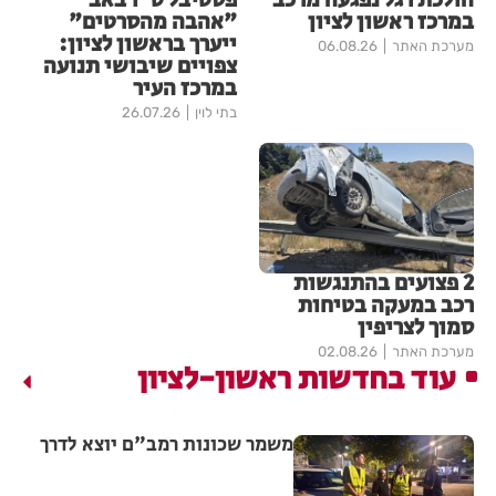
הולכת רגל נפגעה מרכב
פסטיבל ט״ו באב
במרכז ראשון לציון
"אהבה מהסרטים"
ייערך בראשון לציון:
מערכת האתר
06.08.26
צפויים שיבושי תנועה
במרכז העיר
בתי לוין
26.07.26
2 פצועים בהתנגשות
רכב במעקה בטיחות
סמוך לצריפין
מערכת האתר
02.08.26
עוד בחדשות ראשון-לציון
משמר שכונות רמב"ם יוצא לדרך