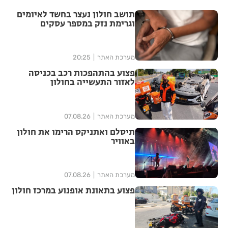
תושב חולון נעצר בחשד לאיומים
וגרימת נזק במספר עסקים
מערכת האתר
20:25
פצוע בהתהפכות רכב בכניסה
לאזור התעשייה בחולון
מערכת האתר
07.08.26
תיסלם ואתניקס הרימו את חולון
באוויר
מערכת האתר
07.08.26
פצוע בתאונת אופנוע במרכז חולון