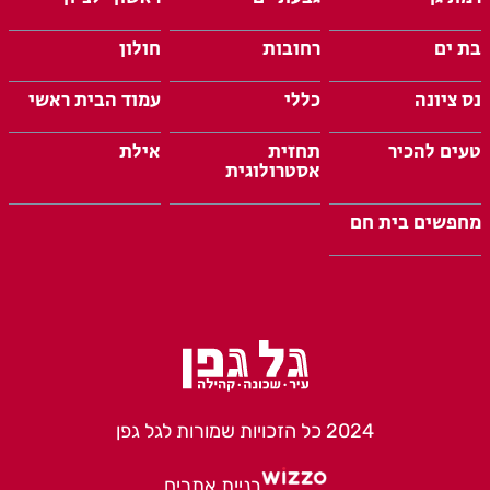
בת ים
רחובות
חולון
נס ציונה
כללי
עמוד הבית ראשי
טעים להכיר
תחזית
אילת
אסטרולוגית
מחפשים בית חם
2024 כל הזכויות שמורות לגל גפן
בניית אתרים