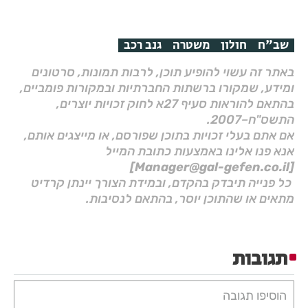
שב"ח
חולון
משטרה
גנב רכב
באתר זה עשוי להופיע תוכן, לרבות תמונות, סרטונים
ומידע, שמקורו ברשתות החברתיות ובמקורות פומביים,
בהתאם להוראות סעיף 27א לחוק זכויות יוצרים,
התשס"ח–2007.
אם אתם בעלי זכויות בתוכן שפורסם, או מייצגים אותם,
אנא פנו אלינו באמצעות כתובת המייל
[Manager@gal-gefen.co.il]
כל פנייה תיבדק בהקדם, ובמידת הצורך יינתן קרדיט
מתאים או שהתוכן יוסר, בהתאם לנסיבות.
תגובות
הוסיפו תגובה