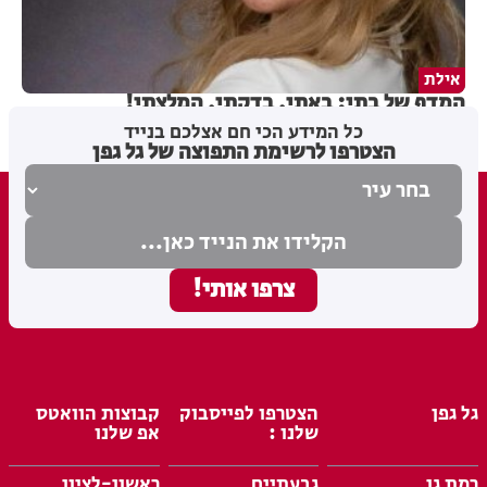
אילת
המדף של בתי: באתי, בדקתי, המלצתי!
כל המידע הכי חם אצלכם בנייד
הצטרפו לרשימת התפוצה של גל גפן
גל גפן
הצטרפו לפייסבוק
קבוצות הוואטס
שלנו :
אפ שלנו
רמת גן
גבעתיים
ראשון-לציון