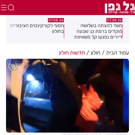
.26
07.08.26
07.08.26
ים
חשד להצתה בשלושה
הסוף לקורקינטים הציבוריים
בשו
מוקדים ברמת גן: שבעה
בחולון
העס
דיירים נפגעו קל משאיפת
עשן
עמוד הבית
חולון
חדשות חולון