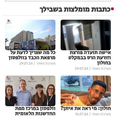
כתבות מומלצות בשבילך
אישה תועדה פורצת
כל מה שצריך לדעת על
וזורעת הרס בבמקלט
מרפאת הכבד בוולפסון
בחולון
מערכת האתר
29.07.26
מערכת האתר
29.07.26
חולון: מי ראה את איתן?
וולפסון במרכז מפת
החדשנות הלאומית
מערכת האתר
16.07.26