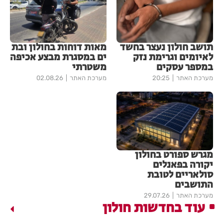
תושב חולון נעצר בחשד
מאות דוחות בחולון ובת
לאיומים וגרימת נזק
ים במסגרת מבצע אכיפה
במספר עסקים
משטרתי
מערכת האתר
20:25
מערכת האתר
02.08.26
מגרש ספורט בחולון
יקורה בפאנלים
סולאריים לטובת
התושבים
מערכת האתר
29.07.26
עוד בחדשות חולון