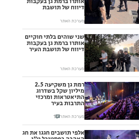
אותרו ברמת גן בעקבות
דיווח של תושבת
מערכת האתר
שני שוהים בלתי חוקיים
אותרו ברמת גן בעקבות
דיווח של תושבת העיר
מערכת האתר
רמת גן משקיעה 2.5
מיליון שקל בשדרוג
התיאטראות ומרכזי
התרבות בעיר
1
מערכת האתר
אלפי תושבים חגגו את חג