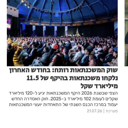
שוק המשכנתאות רותח: בחודש האחרון
נלקחו משכנתאות בהיקף של 11.5
מיליארד שקל
הצפי שבשנת 2026 היקף המשכנתאות יגיע ל-120 מיליארד
שקלים לעומת 102 מיליארד ב-2025. חוק האסדרה החדש
יעמוד במרכז הכנס השנתי של התאחדות יועצי המשכנתאות
שיתקיים בשבוע הבא בירושלים
מערכת
21.07.26