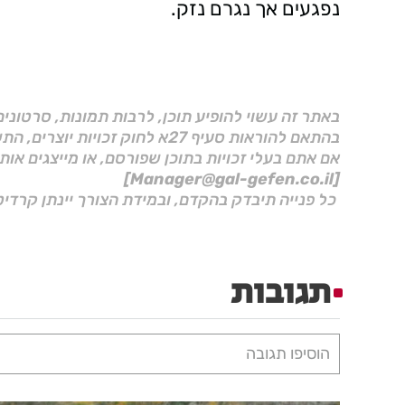
נפגעים אך נגרם נזק.
באתר זה עשוי להופיע תוכן, לרבות תמונות, סרטוני
בהתאם להוראות סעיף 27א לחוק זכויות יוצרים, התשס"ח–2007.
אם אתם בעלי זכויות בתוכן שפורסם, או מייצגים אות
[Manager@gal-gefen.co.il]
כל פנייה תיבדק בהקדם, ובמידת הצורך יינתן קרדיט
תגובות
הוסיפו תגובה