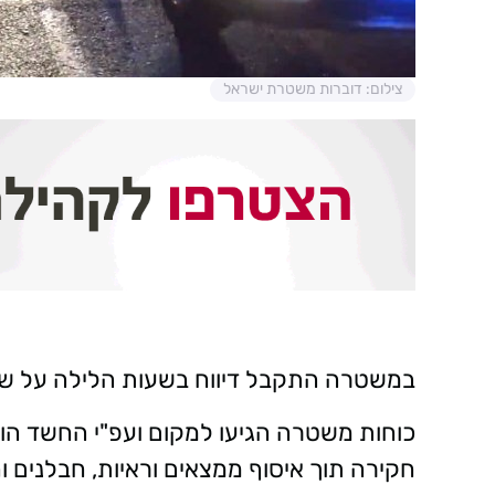
צילום: דוברות משטרת ישראל
במשטרה התקבל דיווח בשעות הלילה על שמ
כוחות משטרה הגיעו למקום ועפ"י החשד הוש
חקירה תוך איסוף ממצאים וראיות, חבלנים וח