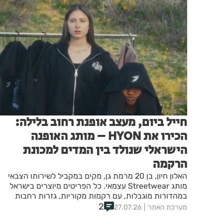
חייל ביום, מעצב אופנת רחוב בלילה:
הכירו את HYON – מותג האופנה
הישראלי שנולד בין המדים למכונת
הרקמה
האלון חיון, בן 20 מרמת גן, מקים במקביל לשירותו הצבאי
מותג Streetwear עצמאי. כל הפריטים מיוצרים בישראל
במהדורות מוגבלות, עם רקמות מקוריות, גזרות רחבות
ושירות התאמה אישית.
2
מערכת האתר
27.07.26