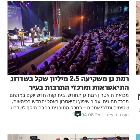
רמת גן משקיעה 2.5 מיליון שקל בשדרוג
התיאטראות ומרכזי התרבות בעיר
מבואת תיאטרון רמת גן תחודש, בית קפה חדש יוקם במתחם,
מרכז החוגים יעבור שיפוץ ותיאטרון ראסל יתחדש בכיסאות,
שטיחים וחדרי אמנים – כחלק מתוכנית רחבת היקף לשדרוג
מוסדות התרבות.
1
מערכת האתר
04.08.26