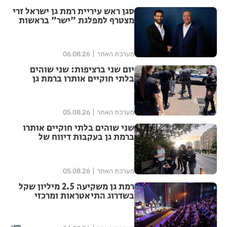
סגן ראש עיריית רמת גן ישראל זרי
מצטרף למפלגת "ישר" בראשות
גדי איזנקוט
מערכת האתר
06.08.26
יום שני ברציפות: שני שוהים
בלתי חוקיים אותרו ברמת גן
בעקבות דיווח של תושבת
מערכת האתר
05.08.26
שני שוהים בלתי חוקיים אותרו
ברמת גן בעקבות דיווח של
תושבת העיר
מערכת האתר
05.08.26
רמת גן משקיעה 2.5 מיליון שקל
בשדרוג התיאטראות ומרכזי
התרבות בעיר