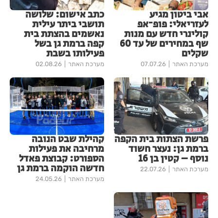
אבי ביטון מגיע
כתב אישום: שלושה
לעזריאלי: פופ־אפ
תושבי ביתר עילית
קולינרי חדש עם מנות
נאשמים בהצתת בית
שף במחירים של עד 60
קפה ברמת גן בשל
שקלים
פעילותו בשבת
מערכת האתר
07.07.26
מערכת האתר
02.08.26
פרשת הצתות בית הקפה
קהילת שבט הנובה
ברמת גן: נעצר חשוד
מרחיבה את פעילות
נוסף – קטין בן 16
הספורט: קבוצת פאדל
חדשה הוקמה ברמת גן
מערכת האתר
22.07.26
מערכת האתר
24.05.26