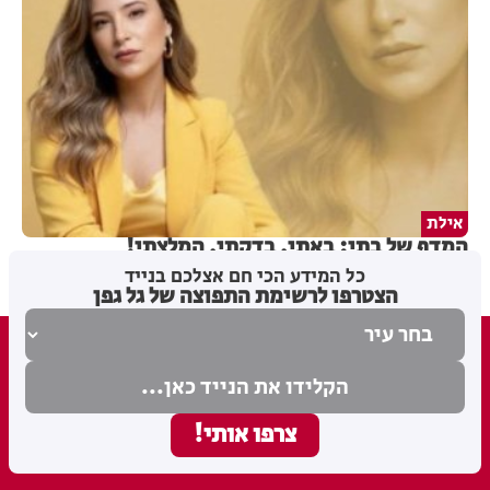
אילת
המדף של בתי: באתי, בדקתי, המלצתי!
כל המידע הכי חם אצלכם בנייד
הצטרפו לרשימת התפוצה של גל גפן