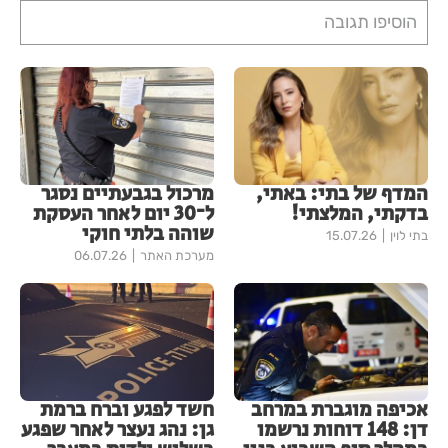
הוסיפו תגובה
המדף של בתי: באתי,
מרכול בגבעתיים נסגר
בדקתי, המלצתי!
ל־30 יום לאחר העסקת
שוהה בלתי חוקי
בתי לוין
15.07.26
מערכת האתר
06.07.26
אכיפה מוגברת במרחב
חשד לפגע וברח ברמת
דן: 148 דוחות נרשמו
גן: נהג נעצר לאחר שפגע