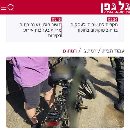
.26
05:18
05:24
צה
הקלות לתושבים ולעסקים
תושב חולון נעצר בתום
תוש
ברחוב סוקולוב בחולון
מרדף בעקבות אירוע
לאי
דקירות
עסק
עמוד הבית
רמת גן
רמת גן