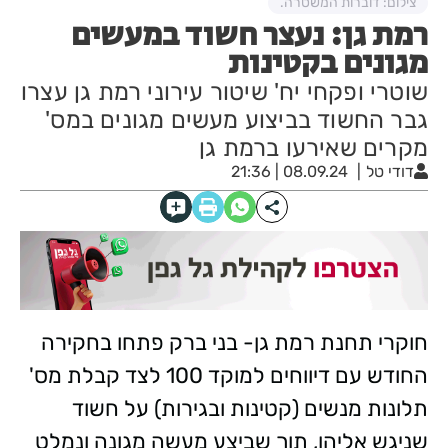
צילום: דוברות המשטרה.
רמת גן: נעצר חשוד במעשים
מגונים בקטינות
שוטרי ופקחי יח' שיטור עירוני רמת גן עצרו
גבר החשוד בביצוע מעשים מגונים במס'
מקרים שאירעו ברמת גן
דודי טל
08.09.24 | 21:36
חוקרי תחנת רמת גן- בני ברק פתחו בחקירה
החודש עם דיווחים למוקד 100 לצד קבלת מס'
תלונות מנשים (קטינות ובגירות) על חשוד
שניגש אליהן, תוך שביצע מעשה מגונה ונמלט