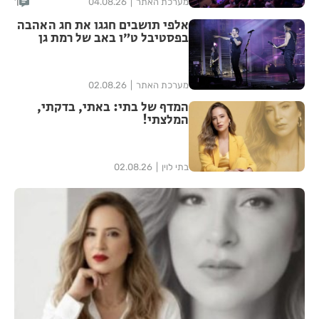
1
מערכת האתר
04.08.26
אלפי תושבים חגגו את חג האהבה
בפסטיבל ט״ו באב של רמת גן
מערכת האתר
02.08.26
המדף של בתי: באתי, בדקתי,
המלצתי!
בתי לוין
02.08.26