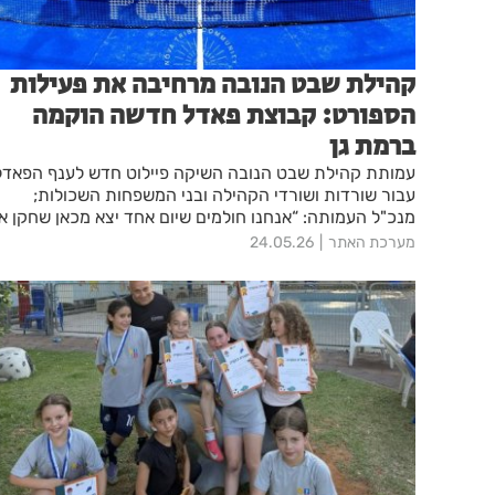
קהילת שבט הנובה מרחיבה את פעילות
הספורט: קבוצת פאדל חדשה הוקמה
ברמת גן
עמותת קהילת שבט הנובה השיקה פיילוט חדש לענף הפאדל
עבור שורדות ושורדי הקהילה ובני המשפחות השכולות;
מנכ"ל העמותה: “אנחנו חולמים שיום אחד יצא מכאן שחקן או
שחקנית שיגיעו עד האולימפיאדה”
מערכת האתר
24.05.26