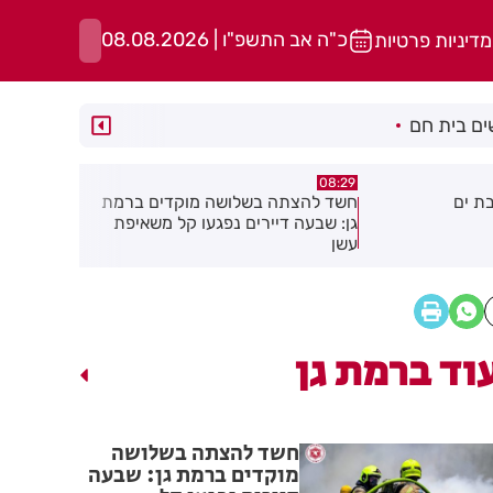
כ"ה אב התשפ"ו | 08.08.2026
מדיניות פרטיות
ם בית חם
05:43
08:29
ת ים
חשד להצתה בשלושה מוקדים ברמת
הסוף לקורקי
גן: שבעה דיירים נפגעו קל משאיפת
עשן
וד ברמת גן
חשד להצתה בשלושה
מוקדים ברמת גן: שבעה