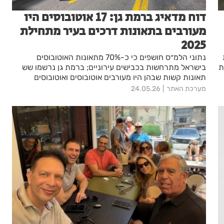
דוח מדאיג ברמת גן: 17 אוטובוסים היו
מעורבים בתאונות דרכים בעיר מתחילת
2025
נתוני הלמ״ס חושפים כי כ-70% מתאונות האוטובוסים
עת
בישראל מתרחשות בכבישים עירוניים; ברמת גן נרשמו שש
תאונות קשות שבהן היו מעורבים אוטובוסים ואוטובוסים
זעירים
מערכת האתר
24.05.26