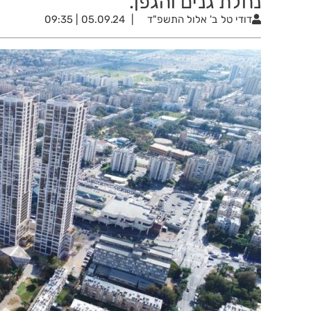
נחלת גנים והגפן.
דודי טל
ב' אלול התשפ"ד
05.09.24 | 09:35