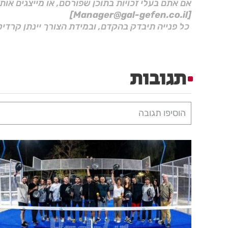
אם אתם בעלי זכויות בתוכן שפורסם, או מייצגים אות
[Manager@gal-gefen.co.il]
כל פנייה תיבדק בהקדם, ובמידת הצורך יינתן קרדיט
תגובות
הוסיפו תגובה