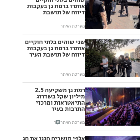
שוהים בלתי חוקיים
אותרו ברמת גן בעקבות
דיווח של תושבת
מערכת האתר
שני שוהים בלתי חוקיים
אותרו ברמת גן בעקבות
דיווח של תושבת העיר
מערכת האתר
רמת גן משקיעה 2.5
מיליון שקל בשדרוג
התיאטראות ומרכזי
התרבות בעיר
1
מערכת האתר
אלפי תושבים חגגו את חג