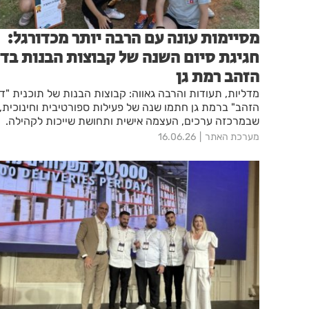
מסיימות עונה עם הרבה יותר מכדורגל:
חגיגת סיום השנה של קבוצות הבנות בדג
הזהב רמת גן
מדליות, תעודות והרבה גאווה: קבוצות הבנות של תוכנית "דג
הזהב" ברמת גן חתמו שנה של פעילות ספורטיבית וחינוכית,
שבמרכזה ערכים, העצמה אישית ותחושת שייכות לקהילה.
מערכת האתר
16.06.26