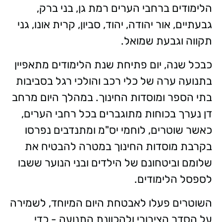
הלימודים ברחבי הערים רמת גן, בני ברק,
גבעתיים, אור יהודה, יהוד, סביון, קרית אונו, גני
תקווה וגבעת שמואל.
כבכל שנה, יום פתיחת שנת הלימודים מתאפיין
בתנועה ערה של כלי רכב והולכי רגל בסביבות
בתי הספר ומוסדות החינוך. במהלך היום מרחב
דן נערך בכוחות מתוגברים בכל רחבי הערים,
כאשר שוטרים, לוחמי יס"מ ומתנדבים נפרסו
בקרבת מוסדות החינוך במטרה להבטיח את
שלומם וביטחונם של הילדים ובני הנוער ששבו
לספסל הלימודים.
השוטרים פעלו לאבטחת היום המיוחד, לשמירה
על הסדר הציבורי ולהכוונת התנועה - כדי