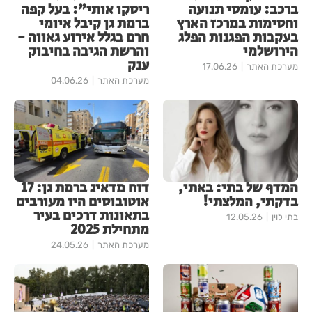
ברכב: עומסי תנועה
ריסקו אותי": בעל קפה
וחסימות במרכז הארץ
ברמת גן קיבל איומי
בעקבות הפגנות הפלג
חרם בגלל אירוע גאווה -
הירושלמי
והרשת הגיבה בחיבוק
ענק
מערכת האתר
17.06.26
מערכת האתר
04.06.26
המדף של בתי: באתי,
דוח מדאיג ברמת גן: 17
בדקתי, המלצתי!
אוטובוסים היו מעורבים
בתאונות דרכים בעיר
בתי לוין
12.05.26
מתחילת 2025
מערכת האתר
24.05.26