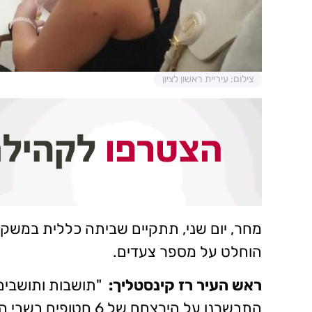
צילום: עיריית ראשון לציון
מחר, יום שני, תתקיים שביתה כללית במשק 
הוחלט על מספר צעדים.
ראש העיר רז קינסטליך:
"תושבות ותושבים י
התבשרנו על הירצחם של