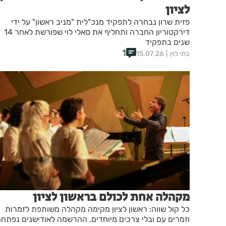
לציון
פזית שרון נבחרה לתפקיד מנכ"לית "מניב ראשון" על ידי
דירקטוריון החברה ותחליף את סאלי לוי שפורשת לאחר 14
שנים בתפקיד
1
בתי לוין
15.07.26
מקהלה אחת לכולם בראשון לציון
כל קול שווה: ראשון לציון מקימה מקהלה משותפת לזמרות
וזמרים עם ובלי צרכים מיוחדים. ההרשמה לאודישנים נפתח