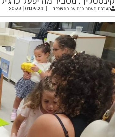
קינסטליך, מסביר מה יפעל כרגיל 
מערכת האתר
כ"ח אב התשפ"ד
01.09.24 | 20:33