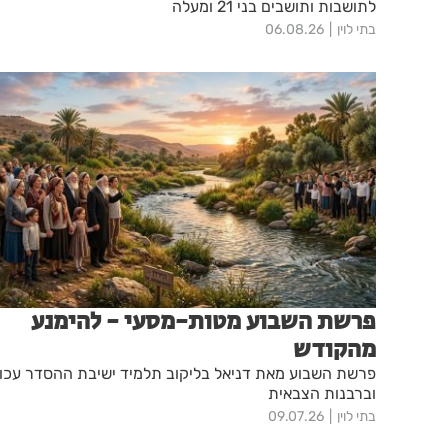
לתושבות ותושבים בני 21 ומעלה
בתי לוין
06.08.26
פרשת השבוע מטות-מסעי - להימנע
מהקודש
פרשת השבוע מאת דניאל בליקוב תלמיד ישיבת ההסדר עכו
וברבנות הצבאית
בתי לוין
09.07.26