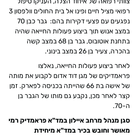
צוותי רפואה של איחוד הצלה, העניקו טיפול
רפואי מציל חיים ופינו אל בית החולים וולפסון 3
נפגעים עם פצעי דקירות בהם: גבר כבן 70
במצב אנוש תוך ביצוע פעולות החייאה שהיה
בתחנת אוטובוס, גבר בן 68 במצב קשה
בהכרה, צעיר בן 26 במצב בינוני.
לאחר ביצוע פעולות החייאה, נאלצו
פראמדיקים של מגן דוד אדום לקבוע את מותה
של אישה בת 66 שהייתה בכניסה לפארק. זמן
קצר לאחר מכן, נקבע גם מותו של הגבר בן
ה-70.
סגן מנהל מרחב איילון במד"א פראמדיק רמי
מאושר וחובש בכיר במד"א מיחידת