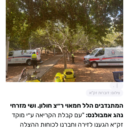
.
צילום: דוברות זק"א
המתנדבים הלל חמאוי ר״צ חולון. ושי מזרחי
נהג אמבולנס:
"עם קבלת הקריאה ע״י מוקד
זק״א הגענו לזירה וחברנו לכוחות ההצלה