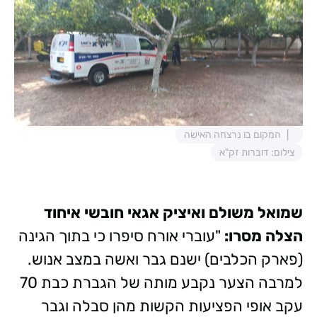
המקום בו נרצחה האישה
צילום: דוברות זק"א
שמואל משולם ואיציק אגאי חובשי איחוד
הצלה מסרו:
"עוברי אורח סיפרו כי בתוך הגינה
(פארק הכלבים) ישנם גבר ואשה במצב אנוש.
למרבה הצער נקבע מותה של הגברת כבת 70
עקב אופי הפציעות הקשות מהן סבלה וגבר