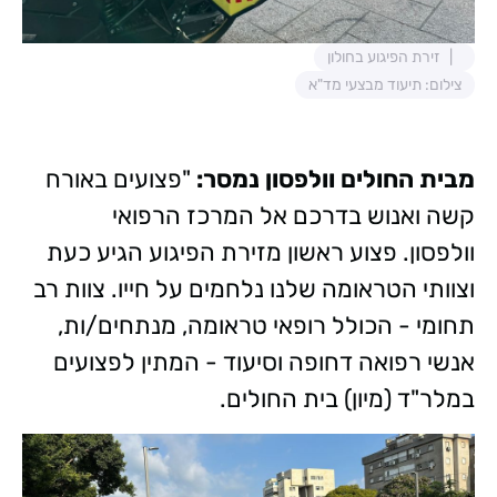
זירת הפיגוע בחולון
צילום: תיעוד מבצעי מד"א
מבית החולים וולפסון נמסר:
"פצועים באורח
קשה ואנוש בדרכם אל המרכז הרפואי
וולפסון. פצוע ראשון מזירת הפיגוע הגיע כעת
וצוותי הטראומה שלנו נלחמים על חייו. צוות רב
תחומי - הכולל רופאי טראומה, מנתחים/ות,
אנשי רפואה דחופה וסיעוד - המתין לפצועים
במלר"ד (מיון) בית החולים.