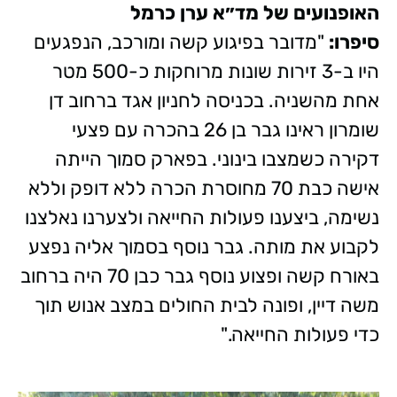
האופנועים של מד״א ערן כרמל
סיפרו:
"מדובר בפיגוע קשה ומורכב, הנפגעים
היו ב-3 זירות שונות מרוחקות כ-500 מטר
אחת מהשניה. בכניסה לחניון אגד ברחוב דן
שומרון ראינו גבר בן 26 בהכרה עם פצעי
דקירה כשמצבו בינוני. בפארק סמוך הייתה
אישה כבת 70 מחוסרת הכרה ללא דופק וללא
נשימה, ביצענו פעולות החייאה ולצערנו נאלצנו
לקבוע את מותה. גבר נוסף בסמוך אליה נפצע
באורח קשה ופצוע נוסף גבר כבן 70 היה ברחוב
משה דיין, ופונה לבית החולים במצב אנוש תוך
כדי פעולות החייאה."