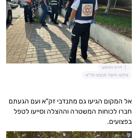
זירת הפיגוע
צילום: תיעוד מבצעי מד"א
אל המקום הגיעו גם מתנדבי זק"א ועם הגעתם
חברו לכוחות המשטרה וההצלה וסייעו לטפל
בפצועים.