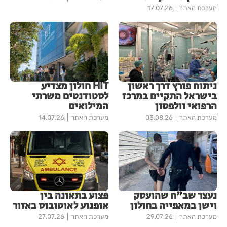
מערכת האתר
17.07.26
ניתוח פורץ דרך ראשון
HIT חולון מצדיע
בישראל התקיים במרכז
לסטודנטים משרתי
הרפואי וולפסון
המילואים
מערכת האתר
03.08.26
מערכת האתר
14.07.26
נעצר שב"ח שהועסק
פצוע בתאונה בין
וישן במאפייה בחולון
אופנוע לאוטובוס באזור
מערכת האתר
29.07.26
מערכת האתר
27.07.26