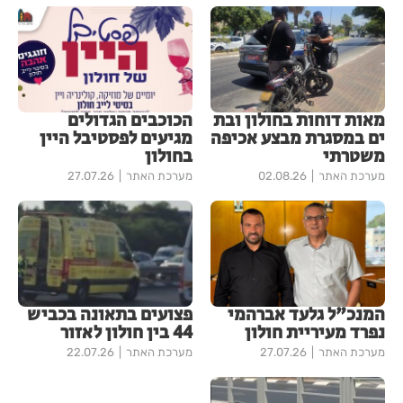
מאות דוחות בחולון ובת
הכוכבים הגדולים
ים במסגרת מבצע אכיפה
מגיעים לפסטיבל היין
משטרתי
בחולון
מערכת האתר
02.08.26
מערכת האתר
27.07.26
המנכ"ל גלעד אברהמי
פצועים בתאונה בכביש
נפרד מעיריית חולון
44 בין חולון לאזור
מערכת האתר
27.07.26
מערכת האתר
22.07.26