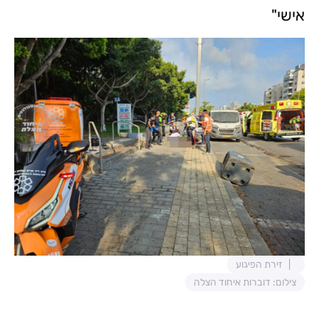
אישי"
זירת הפיגוע
צילום: דוברות איחוד הצלה