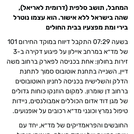
המחבל, תושב סלפית (דרומית לאריאל),
שהה בישראל ללא אישור. הוא עצמו נוטרל
בירי ומת מפצעיו בבית החולים
בשעה 07:29 התקבל דיווח במוקד החירום 101
של מד״א במרחב איילון על פיגוע דקירה ב-3
זירות בחולון: אחת בכניסה לפארק ברחוב משה
דיין, השנייה בתחנת אוטובוס סמוך לתחנת
הדלק והשלישית בכניסה לחניון האוטובוסים
ברחוב דן שומרון. למקום הוזנקו כוחות גדולים
של מגן דוד אדום הכוללים אמבולנסים, ניידות
טיפול נמרץ וכונני מד״א רכובים על אופנועים.
החובשים והפראמדיקים של מד״א, יחד עם