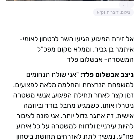
.
צילום: דוברות זק"א
אל זירת הפיגוע הגיעו השר לבטחון לאומי-
איתמר בן גביר, וממלא מקום מפכ"ל
המשטרה- אבשלום פלד
ניצב אבשלום פלד:
"אני שולח תנחומים
למשפחת הנרצחת והחלמה מלאה לפצועים.
זמן קצר לאחר תחילת הפיגוע, אנשי משטרה
ניטרלו אותו. כשמגיע מחבל בודד וביוזמה
אישית, זה אתגר גדול יותר. אני פונה לציבור
להיות עירניים ולדווח למשטרה על כל אירוע
פח"ע. נמשיך לתת לאזרחים תחושת ביטחון