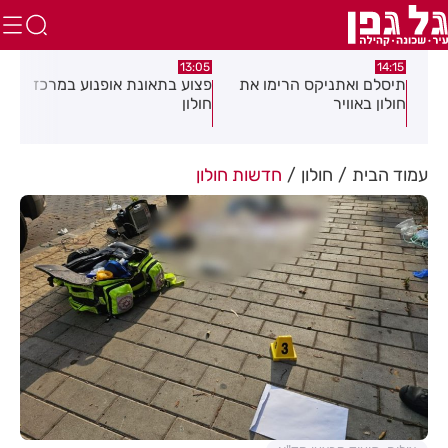
:58
13:05
14:15
תיסלם ואתניקס הרימו את
פצוע בתאונת אופנוע במרכז
גופ
חולון באוויר
חולון
עמוד הבית
חולון
חדשות חולון