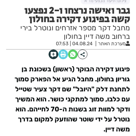
צילום: תיעוד מבצעי מד"א
גבר ואישה נרצחו ו-2 נפצעו
קשה בפיגוע דקירה בחולון
מחבל דקר מספר אזרחים ונוטרל בירי
ברחוב משה דיין בחולון
מערכת האתר
04.08.24 | 07:53
פיגוע דקירה הבוקר (ראשון) בשכונת בן
גוריון בחולון. מחבל הגיע אל הפארק סמוך
לתחנת דלק "היובל" שם דקר צעיר שטייל
עם כלבו, סמוך למתקני כושר. הוא המשיך
ודקר למוות זוג בשנות ה-70 לחייהם. הוא
נוטרל על ידי שוטר שהוזעק למקום בדרך
משה דיין.