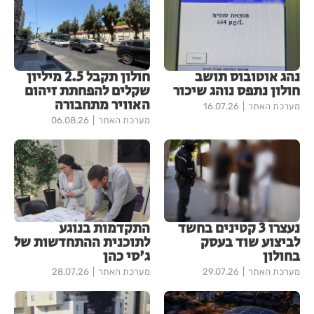
נהג אוטובוס תושב
חולון תקבל 2.5 מיליון
חולון נתפס נוהג שיכור
שקלים להפחתת זיהום
האוויר מתחבורה
מערכת האתר
16.07.26
מערכת האתר
06.08.26
נעצרו 3 קטינים בחשד
התקדמות בנוגע
לביצוע שוד בעסק
לתוכנית ההתחדשות של
בחולון
ג'סי כהן
מערכת האתר
29.07.26
מערכת האתר
28.07.26