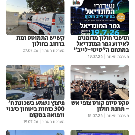
תושבי חולון מוזמנים
קשיש התמוטט ומת
לאירוע גמר המונדיאל
ברחוב בחולון
במתחם ה"סיטי-לייב"
מערכת האתר
27.07.26
מערכת האתר
19.07.26
טקס סיום קורס צופי אש
פיצוץ נשמע בשכונת ח'
- תחנת חולון
300 כוחות ביטחון כיבוי
ורפואה במקום
מערכת האתר
15.07.26
מערכת האתר
19.07.26