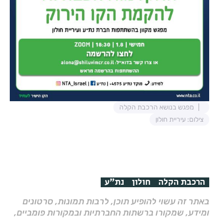
מפגש בנושא הרכבת הקלה
צילום: עיריית חולון
הרכבת הקלה
חולון
נת"ע
באתר זה עשוי להופיע תוכן, לרבות תמונות, סרטונים
ומידע, שמקורו ברשתות החברתיות ובמקורות פומביים,