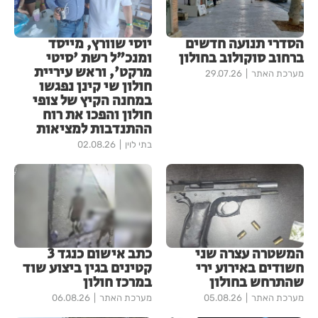
הסדרי תנועה חדשים
יוסי שוורץ, מייסד
ברחוב סוקולוב בחולון
ומנכ"ל רשת 'סיטי
מרקט', וראש עיריית
מערכת האתר
29.07.26
חולון שי קינן נפגשו
במחנה הקיץ של צופי
חולון והפכו את רוח
ההתנדבות למציאות
בתי לוין
02.08.26
המשטרה עצרה שני
כתב אישום כנגד 3
חשודים באירוע ירי
קטינים בגין ביצוע שוד
שהתרחש בחולון
במרכז חולון
מערכת האתר
05.08.26
מערכת האתר
06.08.26