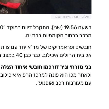
צילום: דוברות איחוד הצלה
מרכב ברחוב הקוממיות בבת ים.
חובשים ופראמדיקים של מד"א יחד עם צוות רפ
אל בית החולים איכילוב, גבר כבן 40 במצב בינוני עם חבלות בראש ובגפיים.
בני מזרחי וניר דורפמן חובשי איחוד הצלה 
ולאחר מכן הוא פונה למרכז הרפואי איכילוב ב
עם מעורבות רכב ואופנוע".