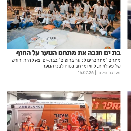
בת ים חנכה את מתחם הנוער על החוף
מתחם "מתחברים לנוער בחופים" בבת-ים יצא לדרך: חודש
של פעילויות, ליווי ומרחב בטוח לבני הנוער
מערכת האתר
16.07.26