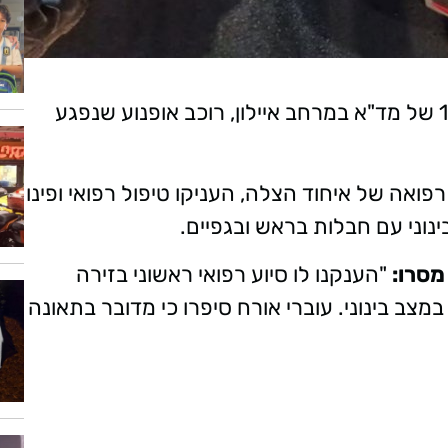
בשעה 19:56 (שני), התקבל דיווח במוקד 101 של מד"א במרחב איילון, רוכב אופנוע שנפגע
ואה של איחוד הצלה, העניקו טיפול רפואי ופינו
מסרו:
"הענקנו לו סיוע רפואי ראשוני בזירה
מצב בינוני. עוברי אורח סיפרו כי מדובר בתאונה