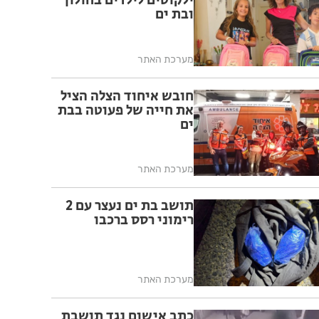
ילקוטים לילדים בחולון
ובת ים
מערכת האתר
חובש איחוד הצלה הציל
את חייה של פעוטה בבת
ים
מערכת האתר
תושב בת ים נעצר עם 2
רימוני רסס ברכבו
מערכת האתר
כתב אישום נגד תושבת