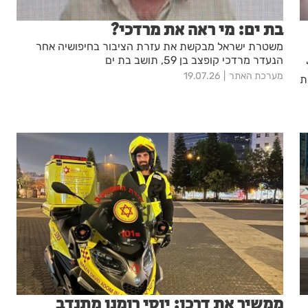
בת ים: מי ראה את מרדכי?
משטרת ישראל מבקשת את עזרת הציבור בחיפושיה אחר
הנעדר מרדכי קופצב בן 59, תושב בת ים
מערכת האתר
19.07.26
ת
ממשיך את דרכו: יוסי רומנו מתנדב