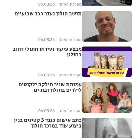
מערכת האתר
06.08.26
תושב חולון נעדר כבר שבועיים
מערכת האתר
06.08.26
מבצע עיקור וסירוס חתולי רחוב
בחולון
מערכת האתר
06.08.26
עמותת שניר חילקה ילקוטים
לילדים בחולון ובת ים
מערכת האתר
06.08.26
כתב אישום כנגד 3 קטינים בגין
ביצוע שוד במרכז חולון