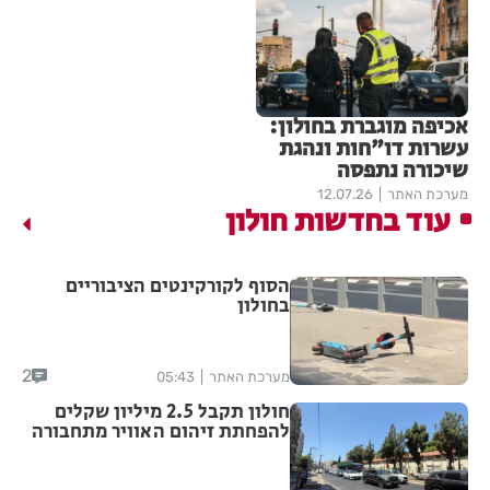
אכיפה מוגברת בחולון:
עשרות דו"חות ונהגת
שיכורה נתפסה
מערכת האתר
12.07.26
עוד בחדשות חולון
הסוף לקורקינטים הציבוריים
בחולון
2
מערכת האתר
05:43
חולון תקבל 2.5 מיליון שקלים
להפחתת זיהום האוויר מתחבורה