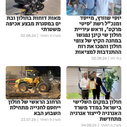
יוסי שוורץ, מייסד
מאות דוחות בחולון ובת
ומנכ"ל רשת 'סיטי
ים במסגרת מבצע אכיפה
מרקט', וראש עיריית
משטרתי
חולון שי קינן נפגשו
מערכת האתר
02.08.26
במחנה הקיץ של צופי
חולון והפכו את רוח
ההתנדבות למציאות
בתי לוין
02.08.26
חולון במקום השלישי
הרחוב הראשי של חולון
בישראל במדד משרד
ייחסם לחנייה מתחילת
האנרגיה לייצור אנרגיה
השבוע הבא
מתחדשת
מערכת האתר
22.07.26
מערכת האתר
04.08.26