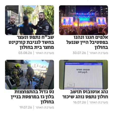
אלפים חגגו ונהנו
שב"ח נתפס ונעצר
בפסטיבל היין שננעל
בחשד לגניבת קורקינט
בחולון
מחצר בית בחולון
מערכת האתר
30.07.26
מערכת האתר
03.08.26
נהג אוטובוס תושב
נס גדול בהתפוצצות
חולון נתפס נוהג שיכור
בלון גז במרפסת בניין
בחולון
מערכת האתר
16.07.26
מערכת האתר
19.07.26