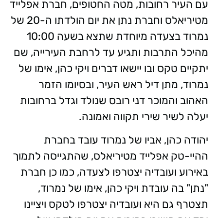
עם העיר רחובות, מטה החטופים, חברת אפלייד
מטיריאלס וחברת נתן את יום הולדתו ה-20 של
נמרוד בצעדה מיוחדת שתצא בשעה 10:00
מהיכל התרבות ותגיע עד לרחבת העירייה, שם
יתקיים טקס ובו יישאו דברים ויקי כהן, אימו של
נמרוד, מתן דיל ראש העיר, ובסיומו הזמר
האהוב והמוכר דני רובס שנולד וגדל ברחובות
יעלה לשיר שירי תקווה ואמונה.
יהודה כהן, אביו של נמרוד עובד בחברת
ההיי-טק אפלייד מטיריאלס, שהתגייסה לתמוך
באירוע ועובדיה יצטרפו לצעדה, כמו כן חברת
"נתן" בה עובדת ויקי כהן, אימו של נמרוד,
תצטרף גם היא ועובדיה יצטרפו לטקס ויציינו