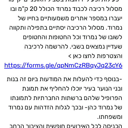
מסלול רכיבה לכבוד נמרוד הכולל 20 ק"מ ובו
יעברו במספר אתרים משמעותיים בחייו של
נמרוד. מסלול הרכיבה יסתיים בתפילה ותקווה
לשובו של נמרוד וכל החטופות והחטופים
שעדיין נמצאים בשבי. להרשמה לרכיבה
והצטרפות לחצו כאן >
https://forms.gle/qpNmCzRBqyJq23cY6
-בנוסף כדי להעלות את המודעות ביום זה בנות
ובני הנוער בעיר יוכלו להחליף את תמונת
הפרופיל שלהם ברשתות החברתיות לתמונתו
של נמרוד כהן- ובכך לגלות הזדהות עם נמרוד
ומשפחתו.
הכניסה לכל האירועים חופשית והציבור הרחב