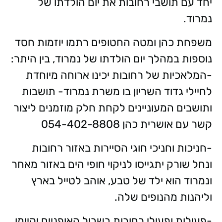
יחד עם תושבי רחובות את יום הולדתו של
נמרוד.
משפחת כהן ומטה החטופים רתמו יוזמות חסד
נוספות במהלך יום הולדתו של נמרוד, בין היתר:
-המלאכיות של רחובות יכינו ארוחה מיוחדת
לחיילי גדוד השריון בו משרת נמרוד- תושבות
ותושבים המעוניינים לקחת חלק מוזמנים ליצור
קשר עם אושרית כהן 054-402-8808
-חניכות וחניכי חוגי הסיירות באזור רחובות
ונחל שורק יתגייסו לניקוי חופי הים באזור מאחר
ונמרוד הוא ילד של טבע, אוהב לטייל בארץ
וליהנות מהנופים שלה.
-פעילות ופעילי רחובות בשביל האופניים יקיימו