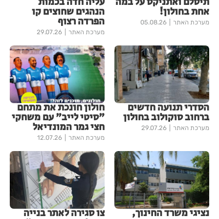
תיסלם ואתניקס על במה
עליה חדה בכמות
אחת בחולון!
הנהגים שחוצים קו
הפרדה רצוף
מערכת האתר
05.08.26
מערכת האתר
29.07.26
הסדרי תנועה חדשים
חולון חונכת את מתחם
ברחוב סוקולוב בחולון
"סיטי לייב" עם משחקי
חצי גמר המונדיאל
מערכת האתר
29.07.26
מערכת האתר
12.07.26
נציגי משרד החינוך,
צו סגירה לאתר בנייה