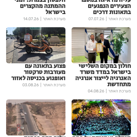
עליה מדאיגה במספר
וולפסון בצמרת: זמני
הצעירים הנפגעים
ההמתנה מהקצרים
בתאונות דרכים
בישראל
מערכת האתר
07.07.26
מערכת האתר
14.07.26
חולון במקום השלישי
פצוע בתאונה עם
בישראל במדד משרד
מעורבות טרקטור
האנרגיה לייצור אנרגיה
ואופנוע בכניסה לאזור
מתחדשת
מערכת האתר
03.08.26
מערכת האתר
04.08.26