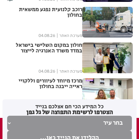
רוכב קלנועית נפגע ממשאית
בחולון
מערכת האתר
04.08.26
חולון במקום השלישי בישראל
במדד משרד האנרגיה לייצור
אנרגיה מתחדשת
מערכת האתר
04.08.26
מרכז מיוחד לעיוורים וללקויי
ראייה ייבנה בחולון
כל המידע הכי חם אצלכם בנייד
1
מערכת האתר
03.08.26
הצטרפו לרשימת התפוצה של גל גפן