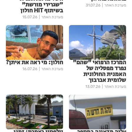
"שגרירי מורשת"
מערכת האתר
31.07.26
בשיתוף HIT חולון
מערכת האתר
15.07.26
המרכז הרפואי "שהם"
חולון: מי ראה את איתן?
נפרד מפסליה של
מערכת האתר
16.07.26
האמנית החולונית
שלומית אברבוך
מערכת האתר
13.07.26