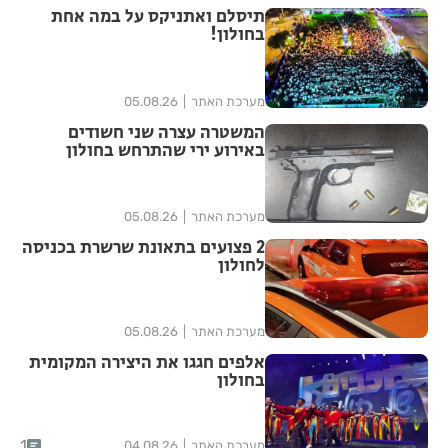
תיסלם ואתניקס על במה אחת
בחולון!
מערכת האתר
05.08.26
המשטרה עצרה שני חשודים
באירוע ירי שהתרחש בחולון
מערכת האתר
05.08.26
2 פצועים בתאונת שרשרת בכניסה
לחולון
מערכת האתר
05.08.26
אלפים חגגו את היצירה המקומית
בחולון
1
מערכת האתר
04.08.26