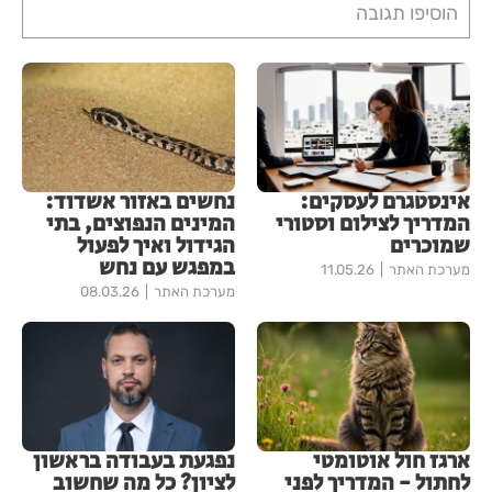
הוסיפו תגובה
אינסטגרם לעסקים:
נחשים באזור אשדוד:
המדריך לצילום וסטורי
המינים הנפוצים, בתי
שמוכרים
הגידול ואיך לפעול
במפגש עם נחש
מערכת האתר
11.05.26
מערכת האתר
08.03.26
ארגז חול אוטומטי
נפגעת בעבודה בראשון
לחתול - המדריך לפני
לציון? כל מה שחשוב