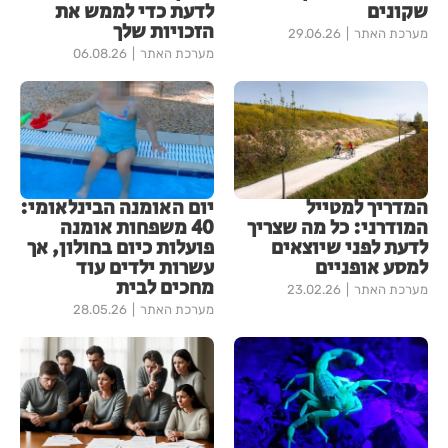
שקונים
לדעת כדי לממש את
הזכויות שלך
מערכת האתר
29.06.26
מערכת האתר
06.08.26
המדריך למטייל
יום האומנה הבינלאומי:
המודרני: כל מה שצריך
40 משפחות אומנה
לדעת לפני שיוצאים
פועלות כיום בחולון, אך
למסע אופניים
עשרות ילדים עוד
מחכים לבית
מערכת האתר
23.02.26
מערכת האתר
28.05.26