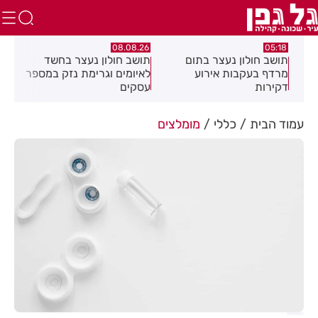
.26
08.08.26
05:18
ם
תושב חולון נעצר בתום
תושב חולון נעצר בחשד
פרש
מרדף בעקבות אירוע
לאיומים וגרימת נזק במספר
20 ולחזור!
דקירות
עסקים
עמוד הבית
כללי
מומלצים