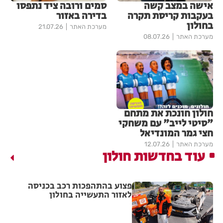
אישה במצב קשה
סמים ורובה ציד נתפסו
בעקבות קריסת תקרה
בדירה באזור
בחולון
מערכת האתר
21.07.26
מערכת האתר
08.07.26
חולון חונכת את מתחם
"סיטי לייב" עם משחקי
חצי גמר המונדיאל
מערכת האתר
12.07.26
עוד בחדשות חולון
פצוע בהתהפכות רכב בכניסה
לאזור התעשייה בחולון