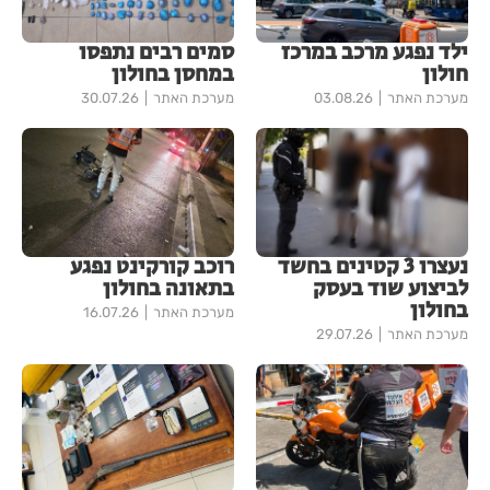
ילד נפגע מרכב במרכז
סמים רבים נתפסו
חולון
במחסן בחולון
מערכת האתר
03.08.26
מערכת האתר
30.07.26
נעצרו 3 קטינים בחשד
רוכב קורקינט נפגע
לביצוע שוד בעסק
בתאונה בחולון
בחולון
מערכת האתר
16.07.26
מערכת האתר
29.07.26