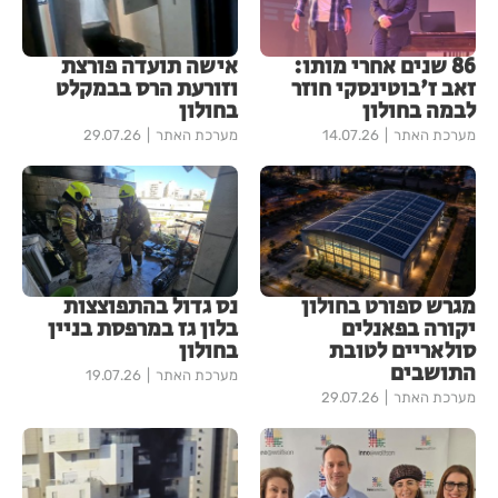
86 שנים אחרי מותו:
אישה תועדה פורצת
זאב ז'בוטינסקי חוזר
וזורעת הרס בבמקלט
לבמה בחולון
בחולון
מערכת האתר
14.07.26
מערכת האתר
29.07.26
מגרש ספורט בחולון
נס גדול בהתפוצצות
יקורה בפאנלים
בלון גז במרפסת בניין
סולאריים לטובת
בחולון
התושבים
מערכת האתר
19.07.26
מערכת האתר
29.07.26