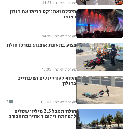
מערכת האתר
14:31
תיסלם ואתניקס הרימו את חולון
באוויר
מערכת האתר
14:15
פצוע בתאונת אופנוע במרכז חולון
מערכת האתר
13:05
הסוף לקורקינטים הציבוריים
בחולון
3
מערכת האתר
05:43
חולון תקבל 2.5 מיליון שקלים
להפחתת זיהום האוויר מתחבורה