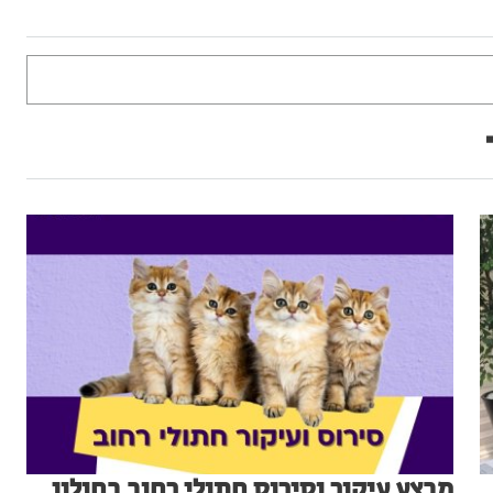
מבצע עיקור וסירוס חתולי רחוב בחולון