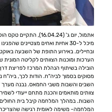
אתמול, יום ג' (16.04.24)
מיכל ל-30 אחיות ואחים מצטיינים שה
ובחיילים. באירוע התופת של השבעה באוקט
הערכות ומוכנות הצוותים לקליטה המונית של
הובילה בשיתוף הנהלת המרכז לפריצת דרך 
מסוקים בסמוך לביה"ח. הודות לכך, ביה"ח 
השבים והשבות משבי החמאס. נבנה מערך של
צוותים מותאמים והכנת מתחם ייעודי לשמירה 
השבות. במהלך המלחמה קיבל בית החולים פ
המלחמה- משימה לאומית רגישה שהצריכה הי