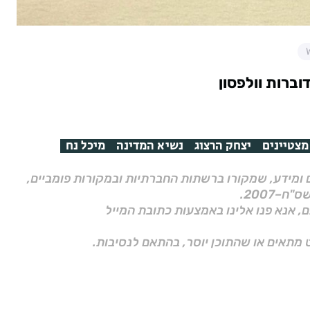
דוברות וולפסון
מצטיינים
יצחק הרצוג
נשיא המדינה
מיכל נח
ם ומידע, שמקורו ברשתות החברתיות ובמקורות פומביים,
ם, אנא פנו אלינו באמצעות כתובת המייל
 מתאים או שהתוכן יוסר, בהתאם לנסיבות.