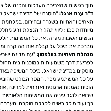
תוך רגישות שהצריכה הערכות והכנה של צוו
ד"ר ענת אנגל:
"חוסנה של מדינת ישראל נ
האחים והאחיות בשגרה ובחירום. במלחמת 'ח
מיוחדות כמו : ליווי תהליך הנצלת זרע מח
הנשים השבות מעזה. את כל המשימות הללו, 
מברכת את מיכל על קבלת אות ההוקרה ומ
מנהלת האחיות בוולפסון:
"עת מדינת ישראל
לפריצת דרך משמעותית במוכנות בית החולים
מוסקים במדינת ישראל. מיכל המשיכה באדי
על כל המשתמע מכך. המסר הבולט שהובילה
הוכיח נאמנות ארגונית ואזרחית למדינה, או
שרואה לנגד עיניה את המשימות הלאומיות 
כך ועוד מיכל ראויה לקבלת הוקרה והערכה