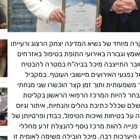
, התקיים טקס הוקרה מיוחד של נשיא המדינה יצחק הרצוג ורעייתו
פגינו אומץ וגבורה באירועי התופת בטיפול באזרחים
ובר התייצבה מיכל בביה"ח במטרה להבטיח
 נפגעי האירועים מיישובי העוטף. במקביל
משמעותית ותוך זמן קצר הוכשרו שני מנחתי
נבחר להיות המרכז הרפואי הראשון בקליטת
ם שכלל כתיבת נהלים והנחיות, איתור וגיוס
על בטיחות ואיכות הטיפול, כבודן ופרטיותן של
נייה להוות מרכז נוסף להנצלת זרע מחללי
ערכות רבה. מיכל הובילה משימה לאומית זו