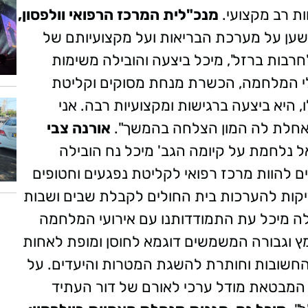
ת רב מקצועי.
מנכ"לית המרכז הרפואי וולפסון,
שען על מערכת הבריאות ועל מקצועיותם של
רבות ברזל', מיכל ביצעה והובילה משימות
ללי המלחמה, הכשרת מנחת מסוקים וקליטת
היא ביצעה ברגישות ומקצועיות רבה. אני
אחלת לה המון הצלחה בהמשך".
אורנה צבי
 נלחמת על קיומה הגב' מיכל נח הובילה
 להוות מרכז רפואי לקליטת נפגעים וחטופים
קות להערכות בית החולים לקבלת שבים ושבות
 מיכל עת התמודדותנו עם אירועי המלחמה
מץ וגבורה המשמשים דוגמא לחוסן ומופת לאחות
החשובות וחותרת להשגת המטרות והיעדים. על
 המבטאת מודל ערכי לאורם של דור העתיד