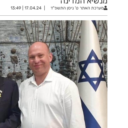
מנשיא המדינה
מערכת האתר
ט' ניסן התשפ"ד
17.04.24 | 13:49