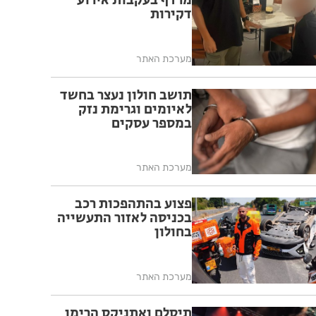
מרדף בעקבות אירוע
דקירות
מערכת האתר
תושב חולון נעצר בחשד
לאיומים וגרימת נזק
במספר עסקים
מערכת האתר
פצוע בהתהפכות רכב
בכניסה לאזור התעשייה
בחולון
מערכת האתר
תיסלם ואתניקס הרימו