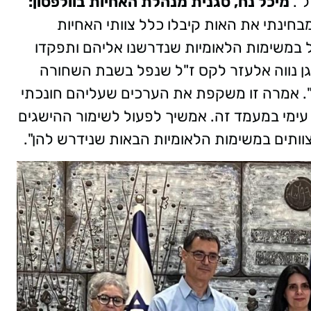
ל".
מיכל נח, סגנית מנהלת האחיות בוולפסון:
חינתי את האות קיבלו כלל צוותי האחיות
ל במשימות הלאומיות שנדרשנו אליהם ותפקדו
סגן נווה אלעזר לקס ז"ל שנפל בשבת השחורה
ה". אמרה זו משקפת את הערכים שעליהם חונכתי
ת עימי במעמד זה. אמשיך לפעול לשימור ההישגים
ותים במשימות הלאומיות הבאות שנידרש להן".