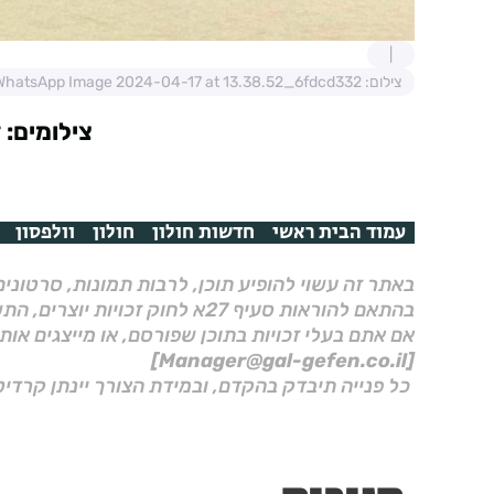
צילום: WhatsApp Image 2024-04-17 at 13.38.52_6fdcd332
צילומים: 
עמוד הבית ראשי
חדשות חולון
חולון
וולפסון
באתר זה עשוי להופיע תוכן, לרבות תמונות, סרטוני
בהתאם להוראות סעיף 27א לחוק זכויות יוצרים, התשס"ח–2007.
אם אתם בעלי זכויות בתוכן שפורסם, או מייצגים אות
[Manager@gal-gefen.co.il]
כל פנייה תיבדק בהקדם, ובמידת הצורך יינתן קרדיט